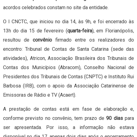
acordos celebrados constam no site da entidade.
O I CNCTC, que iniciou no dia 14, às 9h, e foi encerrado às
13h do dia 15 de fevereiro (
quarta-feira
), em Florianópolis,
resultou de
convênio
firmado entre os realizadores do
encontro: Tribunal de Contas de Santa Catarina (sede das
atividades), Atricon, Associação Brasileira dos Tribunais de
Contas dos Municípios (Abracom), Conselho Nacional de
Presidentes dos Tribunais de Contas (CNPTC) e Instituto Rui
Barbosa (IRB), com o apoio da Associação Catarinense de
Emissoras de Rádio e TV (Acaert).
A prestação de contas está em fase de elaboração e,
conforme previsto no convênio, tem prazo de
90 dias
para
ser apresentada. Por isso, a informação não estava
disponível no dia 17, apenas dois dias após o encerramento