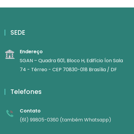
SEDE
Endereço
SGAN – Quadra 601, Bloco H, Edifício Íon Sala
74 - Térreo - CEP 70830-018 Brasília / DF
Telefones
Contato
(61) 99805-0360 (também Whatsapp)