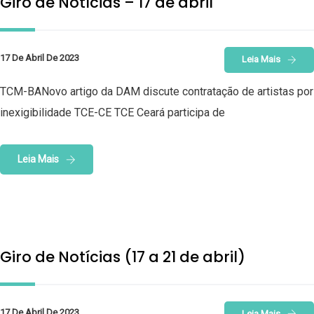
Giro de Notícias – 17 de abril
17 De Abril De 2023
Leia Mais
TCM-BANovo artigo da DAM discute contratação de artistas por
inexigibilidade TCE-CE TCE Ceará participa de
Leia Mais
Giro de Notícias (17 a 21 de abril)
17 De Abril De 2023
Leia Mais