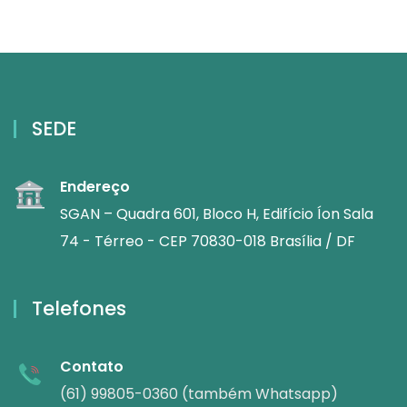
SEDE
Endereço
SGAN – Quadra 601, Bloco H, Edifício Íon Sala
74 - Térreo - CEP 70830-018 Brasília / DF
Telefones
Contato
(61) 99805-0360 (também Whatsapp)