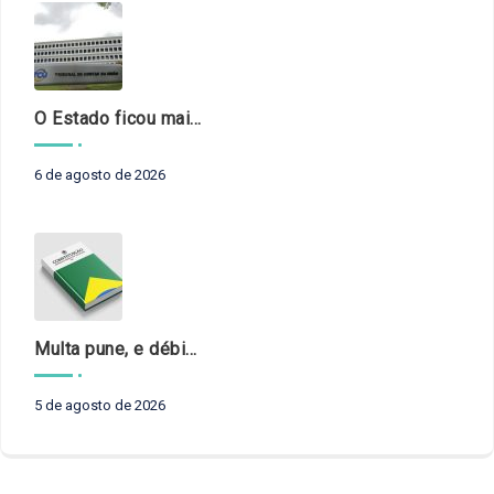
O Estado ficou mais complexo. O controle precisa acompanhar
6 de agosto de 2026
Multa pune, e débito recompõe. § 3º do art. 71 da Constituição: um problema de legística formal
5 de agosto de 2026