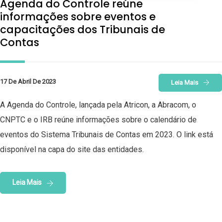
Agenda do Controle reúne
informações sobre eventos e
capacitações dos Tribunais de
Contas
17 De Abril De 2023
Leia Mais
A Agenda do Controle, lançada pela Atricon, a Abracom, o
CNPTC e o IRB reúne informações sobre o calendário de
eventos do Sistema Tribunais de Contas em 2023. O link está
disponível na capa do site das entidades.
Leia Mais