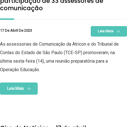
participação de 33 assessores de
comunicação
17 De Abril De 2023
Leia Mais
As assessorias de Comunicação da Atricon e do Tribunal de
Contas do Estado de São Paulo (TCE-SP) promoveram, na
última sexta-feira (14), uma reunião preparatória para a
Operação Educação.
Leia Mais