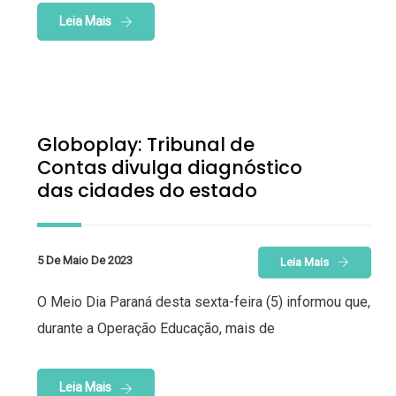
Leia Mais
Globoplay: Tribunal de
Contas divulga diagnóstico
das cidades do estado
5 De Maio De 2023
Leia Mais
O Meio Dia Paraná desta sexta-feira (5) informou que,
durante a Operação Educação, mais de
Leia Mais