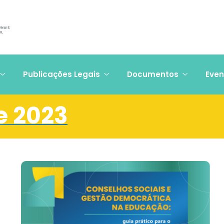
Publicações Legais
Documentos
Even
e 2023