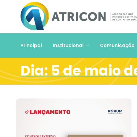
Principal
Institucional
Comunicação
Dia:
5 de maio d