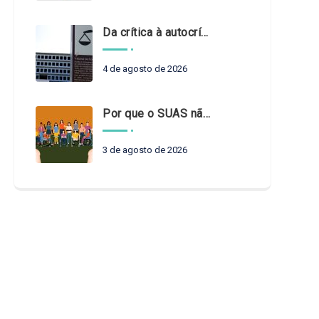
Da crítica à autocrítica: Tribunais de Contas sob um novo olhar?
4 de agosto de 2026
Por que o SUAS não pode esperar?
3 de agosto de 2026