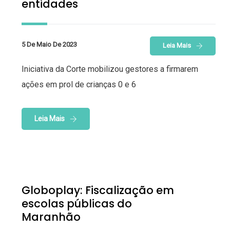
entidades
5 De Maio De 2023
Leia Mais
Iniciativa da Corte mobilizou gestores a firmarem
ações em prol de crianças 0 e 6
Leia Mais
Globoplay: Fiscalização em
escolas públicas do
Maranhão