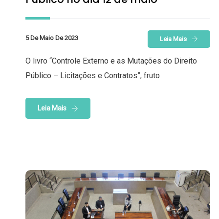
5 De Maio De 2023
Leia Mais
O livro “Controle Externo e as Mutações do Direito
Público – Licitações e Contratos”, fruto
Leia Mais