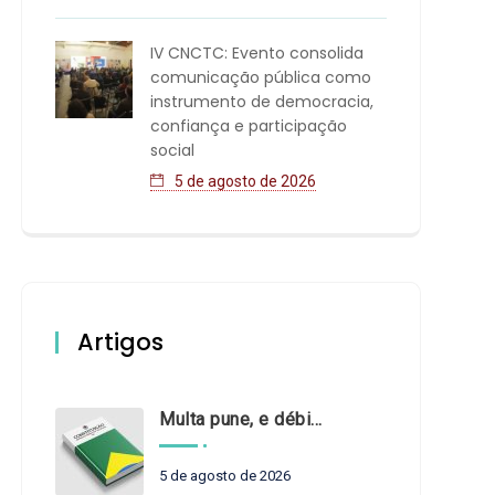
IV CNCTC: Evento consolida
comunicação pública como
instrumento de democracia,
confiança e participação
social
5 de agosto de 2026
Artigos
Multa pune, e débito recompõe. § 3º do art. 71 da Constituição: um problema de legística formal
5 de agosto de 2026