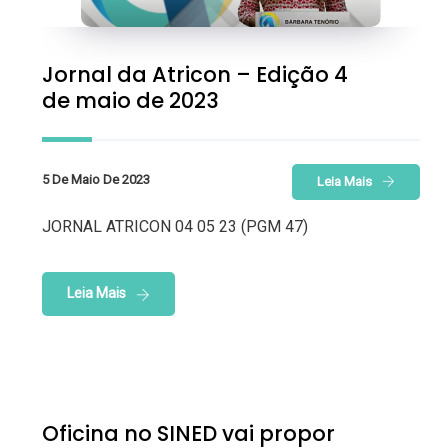
Jornal da Atricon – Edição 4
de maio de 2023
5 De Maio De 2023
Leia Mais
JORNAL ATRICON 04 05 23 (PGM 47)
Leia Mais
Oficina no SINED vai propor