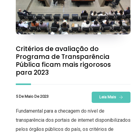
Critérios de avaliação do
Programa de Transparência
Pública ficam mais rigorosos
para 2023
5 De Maio De 2023
Leia Mais
Fundamental para a checagem do nível de
transparência dos portais de internet disponibilizados
pelos órgãos públicos do país, os critérios de