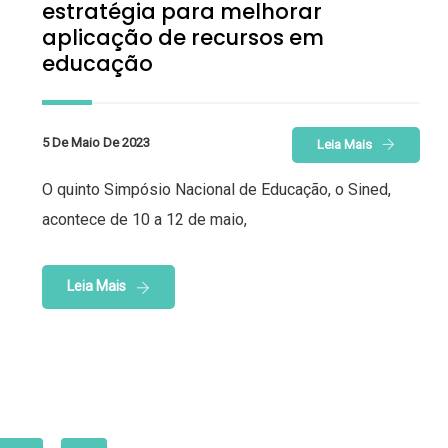
estratégia para melhorar
aplicação de recursos em
educação
5 De Maio De 2023
Leia Mais
O quinto Simpósio Nacional de Educação, o Sined,
acontece de 10 a 12 de maio,
Leia Mais