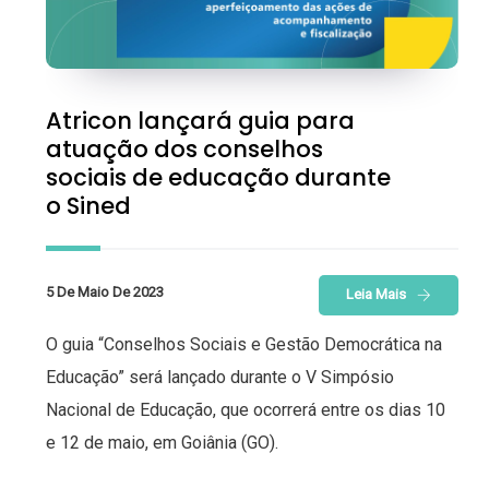
Atricon lançará guia para
atuação dos conselhos
sociais de educação durante
o Sined
5 De Maio De 2023
Leia Mais
O guia “Conselhos Sociais e Gestão Democrática na
Educação” será lançado durante o V Simpósio
Nacional de Educação, que ocorrerá entre os dias 10
e 12 de maio, em Goiânia (GO).