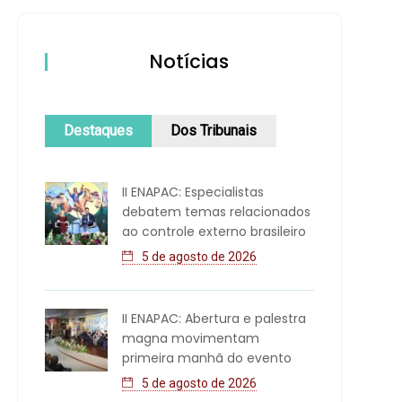
Notícias
Destaques
Dos Tribunais
II ENAPAC: Especialistas
debatem temas relacionados
ao controle externo brasileiro
5 de agosto de 2026
II ENAPAC: Abertura e palestra
magna movimentam
primeira manhã do evento
5 de agosto de 2026