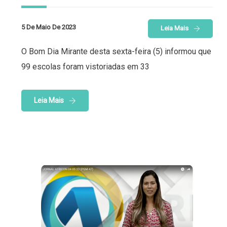
5 De Maio De 2023
Leia Mais
O Bom Dia Mirante desta sexta-feira (5) informou que
99 escolas foram vistoriadas em 33
Leia Mais