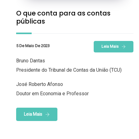
O que conta para as contas
públicas
5 De Maio De 2023
Leia Mais
Bruno Dantas
Presidente do Tribunal de Contas da União (TCU)
José Roberto Afonso
Doutor em Economia e Professor
Leia Mais