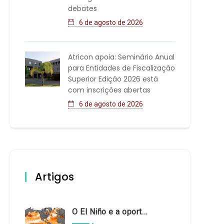
debates
6 de agosto de 2026
Atricon apoia: Seminário Anual
para Entidades de Fiscalização
Superior Edição 2026 está
com inscrições abertas
6 de agosto de 2026
Artigos
O El Niño e a oportunidade de fortalecer o controle externo das políticas climáticas