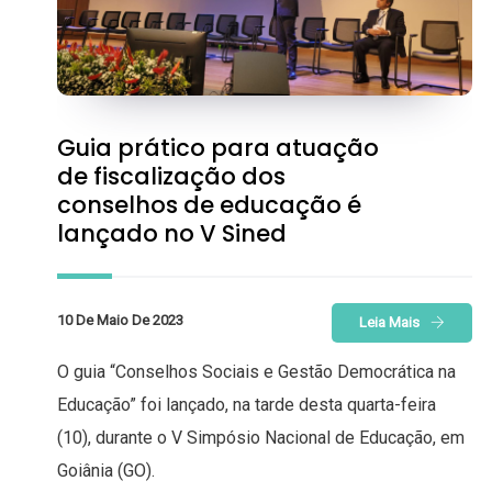
Guia prático para atuação
de fiscalização dos
conselhos de educação é
lançado no V Sined
10 De Maio De 2023
Leia Mais
O guia “Conselhos Sociais e Gestão Democrática na
Educação” foi lançado, na tarde desta quarta-feira
(10), durante o V Simpósio Nacional de Educação, em
Goiânia (GO).