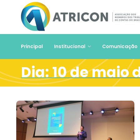
Principal
Institucional
Comunicação
Dia:
10 de maio 