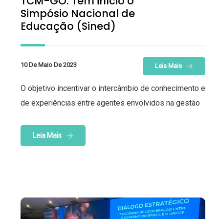
TCM-GO: Tem início o
Simpósio Nacional de
Educação (Sined)
10 De Maio De 2023
Leia Mais
O objetivo incentivar o intercâmbio de conhecimento e
de experiências entre agentes envolvidos na gestão
Leia Mais