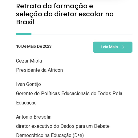
Retrato da formação e
seleção do diretor escolar no
Brasil
10 De Maio De 2023
Leia Mais
Cezar Miola
Presidente da Atricon
Ivan Gontijo
Gerente de Políticas Educacionais do Todos Pela
Educação
Antonio Bresolin
diretor executivo do Dados para um Debate
Democrático na Educação (D³e)