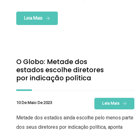
Leia Mais
O Globo: Metade dos
estados escolhe diretores
por indicação política
10 De Maio De 2023
Leia Mais
Metade dos estados ainda escolhe pelo menos parte
dos seus diretores por indicação política, aponta