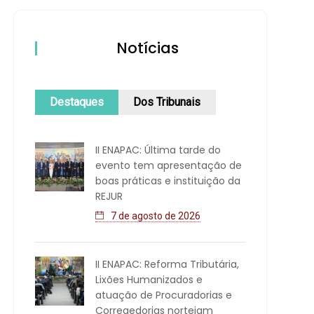
Notícias
Destaques
Dos Tribunais
II ENAPAC: Última tarde do
evento tem apresentação de
boas práticas e instituição da
REJUR
7 de agosto de 2026
II ENAPAC: Reforma Tributária,
Lixões Humanizados e
atuação de Procuradorias e
Corregedorias norteiam