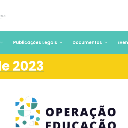
Publicações Legais
Documentos
Even
de 2023