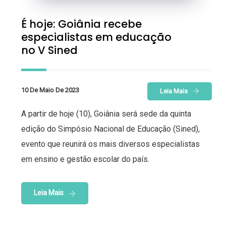
É hoje: Goiânia recebe
especialistas em educação
no V Sined
10 De Maio De 2023
Leia Mais
A partir de hoje (10), Goiânia será sede da quinta
edição do Simpósio Nacional de Educação (Sined),
evento que reunirá os mais diversos especialistas
em ensino e gestão escolar do país.
Leia Mais