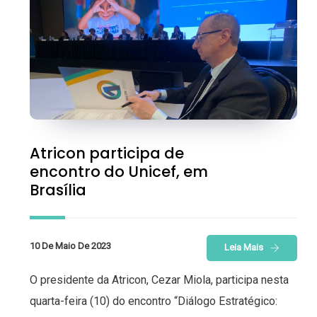
Atricon participa de
encontro do Unicef, em
Brasília
10 De Maio De 2023
Leia Mais
O presidente da Atricon, Cezar Miola, participa nesta
quarta-feira (10) do encontro “Diálogo Estratégico: