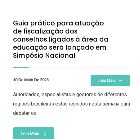
Guia prático para atuação
de fiscalização dos
conselhos ligados à área da
educação será lançado em
Simpósio Nacional
10 De Maio De 2023
Leia Mais
Autoridades, especialistas e gestores de diferentes
regiões brasileiras estão reunidos nesta semana para
debater os
Leia Mais