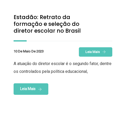
Estadão: Retrato da
formação e seleção do
diretor escolar no Brasil
10 De Maio De 2023
Leia Mais
A atuação do diretor escolar é o segundo fator, dentre
os controlados pela política educacional,
Leia Mais