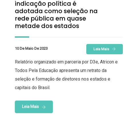
indicação política é
adotada como seleção na
rede pública em quase
metade dos estados
10 De Maio De 2023
Leia Mais
Relatório organizado em parceria por D3e, Atricon e
Todos Pela Educação apresenta um retrato da
seleção e formação de diretores nos estados e
capitais do Brasil.
Leia Mais