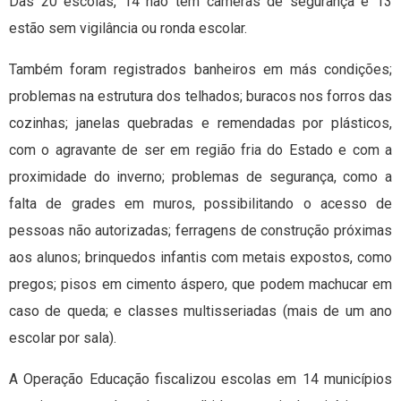
Das 20 escolas, 14 não têm câmeras de segurança e 13
estão sem vigilância ou ronda escolar.
Também foram registrados banheiros em más condições;
problemas na estrutura dos telhados; buracos nos forros das
cozinhas; janelas quebradas e remendadas por plásticos,
com o agravante de ser em região fria do Estado e com a
proximidade do inverno; problemas de segurança, como a
falta de grades em muros, possibilitando o acesso de
pessoas não autorizadas; ferragens de construção próximas
aos alunos; brinquedos infantis com metais expostos, como
pregos; pisos em cimento áspero, que podem machucar em
caso de queda; e classes multisseriadas (mais de um ano
escolar por sala).
A Operação Educação fiscalizou escolas em 14 municípios