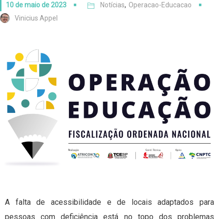
10 de maio de 2023
Notícias
,
Operacao-Educacao
Vinicius Appel
A falta de acessibilidade e de locais adaptados para
pessoas com deficiência está no topo dos problemas