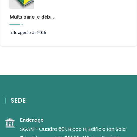
Multa pune, e débito recompõe. § 3º do art. 71 da Constituição: um problema de legística formal
5 de agosto de 2026
SEDE
Endereço
SGAN – Quadra 601, Bloco H, Edifício Íon Sala