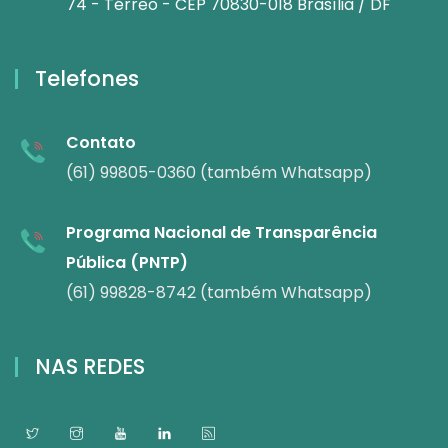
74 - Térreo - CEP 70830-018 Brasília / DF
Telefones
Contato
(61) 99805-0360 (também Whatsapp)
Programa Nacional de Transparência
Pública (PNTP)
(61) 99828-8742 (também Whatsapp)
NAS REDES