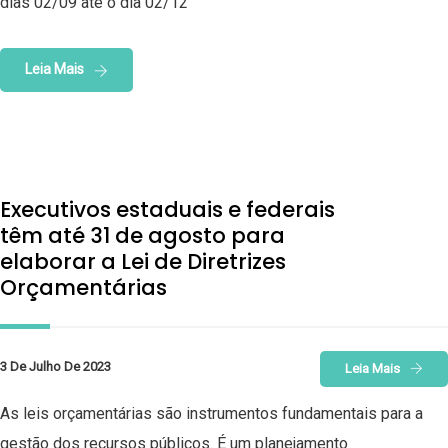
dias 02/09 até o dia 02/12
Leia Mais
Executivos estaduais e federais
têm até 31 de agosto para
elaborar a Lei de Diretrizes
Orçamentárias
3 De Julho De 2023
Leia Mais
As leis orçamentárias são instrumentos fundamentais para a
gestão dos recursos públicos. É um planejamento