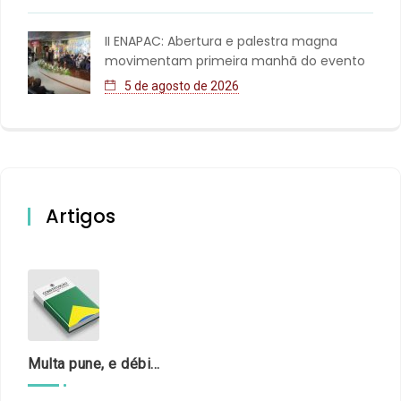
II ENAPAC: Abertura e palestra magna
movimentam primeira manhã do evento
5 de agosto de 2026
Artigos
Multa pune, e débito recompõe. § 3º do art. 71 da Constituição: um problema de legística formal