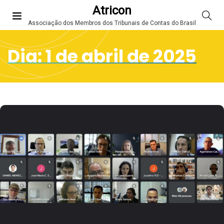
Atricon
Associação dos Membros dos Tribunais de Contas do Brasil
Dia:
1 de abril de 2025