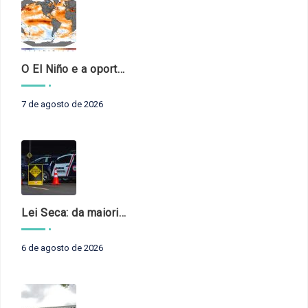
O El Niño e a oportunidade de fortalecer o controle externo das políticas climáticas
7 de agosto de 2026
Lei Seca: da maioridade à maturidade
6 de agosto de 2026