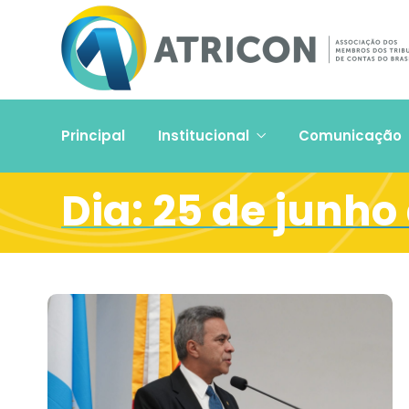
Principal
Institucional
Comunicação
Dia:
25 de junho