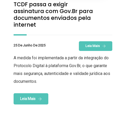
TCDF passa a exigir
assinatura com Gov.Br para
documentos enviados pela
internet
25 De Junho De 2025
Leia Mais
A medida foi implementada a partir da integração do
Protocolo Digital à plataforma Gov.Br, o que garante
mais segurança, autenticidade e validade jurídica aos
documentos.
Leia Mais