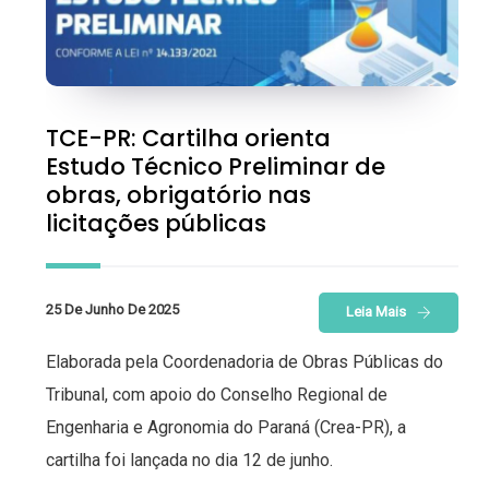
TCE-PR: Cartilha orienta
Estudo Técnico Preliminar de
obras, obrigatório nas
licitações públicas
25 De Junho De 2025
Leia Mais
Elaborada pela Coordenadoria de Obras Públicas do
Tribunal, com apoio do Conselho Regional de
Engenharia e Agronomia do Paraná (Crea-PR), a
cartilha foi lançada no dia 12 de junho.