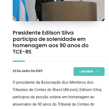
Presidente Edilson Silva
participa de solenidade em
homenagem aos 90 anos do
TCE-RS
25 De Junho De 2025
Leia Mais
O presidente da Associação dos Membros dos
Tribunais de Contas do Brasil (Atricon), Edilson Silva,
participou da sessão solene em homenagem ao
aniversário de 90 anos do Tribunal de Contas do