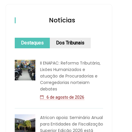
Notícias
Destaques
Dos Tribunais
II ENAPAC: Reforma Tributária,
Lixões Humanizados e
atuação de Procuradorias e
Corregedorias norteiam
debates
6 de agosto de 2026
Atricon apoia: Seminário Anual
para Entidades de Fiscalização
Superior Edição 2026 está