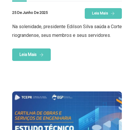
25 De Junho De 2025
Leia Mais
Na solenidade, presidente Edilson Silva saúda a Corte
riograndense, seus membros e seus servidores.
Leia Mais