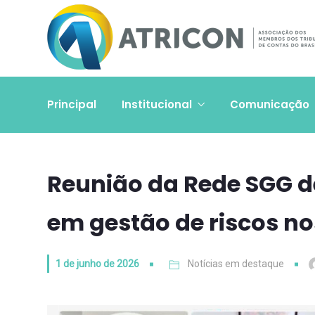
Principal
Institucional
Comunicação
Reunião da Rede SGG d
em gestão de riscos no
1 de junho de 2026
Notícias em destaque