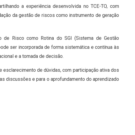
artilhando a experiência desenvolvida no TCE-TO, com
idação da gestão de riscos como instrumento de geração
o de Risco como Rotina do SGI (Sistema de Gestão
pode ser incorporada de forma sistemática e contínua às
zacional e a tomada de decisão.
e esclarecimento de dúvidas, com participação ativa dos
o das discussões e para o aprofundamento do aprendizado