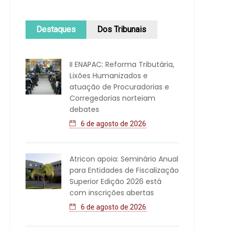
Destaques
Dos Tribunais
II ENAPAC: Reforma Tributária,
Lixões Humanizados e
atuação de Procuradorias e
Corregedorias norteiam
debates
6 de agosto de 2026
Atricon apoia: Seminário Anual
para Entidades de Fiscalização
Superior Edição 2026 está
com inscrições abertas
6 de agosto de 2026