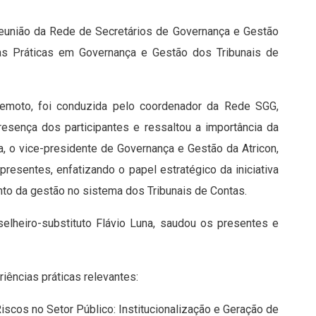
a reunião da Rede de Secretários de Governança e Gestão
as Práticas em Governança e Gestão dos Tribunais de
 remoto, foi conduzida pelo coordenador da Rede SGG,
esença dos participantes e ressaltou a importância da
a, o vice-presidente de Governança e Gestão da Atricon,
presentes, enfatizando o papel estratégico da iniciativa
nto da gestão no sistema dos Tribunais de Contas.
elheiro-substituto Flávio Luna, saudou os presentes e
ências práticas relevantes:
scos no Setor Público: Institucionalização e Geração de