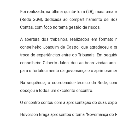
Foi realizada, na última quinta-feira (28), mais um
(Rede SGG), dedicada ao compartilhamento de Bo
Contas, com foco no tema gestão de riscos.
A abertura dos trabalhos, realizados em formato
conselheiro Joaquim de Castro, que agradeceu a pr
troca de experiências entre os Tribunais. Em seguid
conselheiro Gilberto Jales, deu as boas-vindas aos 
para o fortalecimento da governança e o aprimorame
Na sequência, o coordenador-técnico da Rede, cons
desejou a todos um excelente encontro.
O encontro contou com a apresentação de duas experi
Heverson Braga apresentou o tema “Governança de Ri