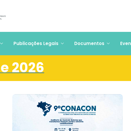
Publicações Legais
Documentos
Even
de 2026