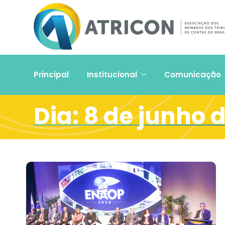
Principal
Institucional
Comunicação
Dia:
8 de junho 