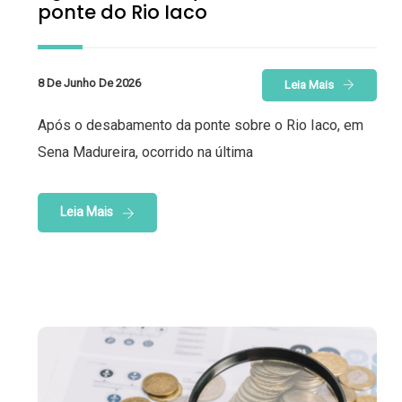
ponte do Rio Iaco
8 De Junho De 2026
Leia Mais
Após o desabamento da ponte sobre o Rio Iaco, em
Sena Madureira, ocorrido na última
Leia Mais