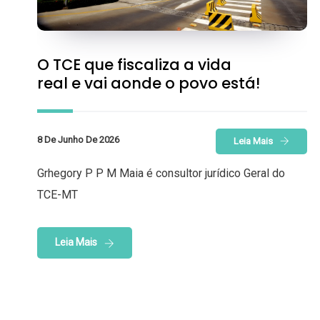
O TCE que fiscaliza a vida
real e vai aonde o povo está!
8 De Junho De 2026
Leia Mais
Grhegory P P M Maia é consultor jurídico Geral do
TCE-MT
Leia Mais