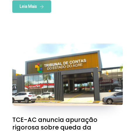
Leia Mais
TCE-AC anuncia apuração
rigorosa sobre queda da