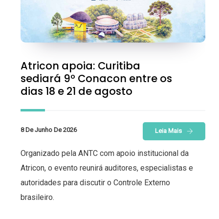
Atricon apoia: Curitiba
sediará 9º Conacon entre os
dias 18 e 21 de agosto
8 De Junho De 2026
Leia Mais
Organizado pela ANTC com apoio institucional da
Atricon, o evento reunirá auditores, especialistas e
autoridades para discutir o Controle Externo
brasileiro.