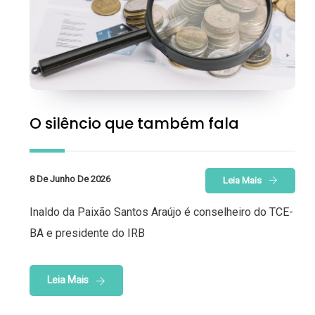
O silêncio que também fala
8 De Junho De 2026
Leia Mais
Inaldo da Paixão Santos Araújo é conselheiro do TCE-
BA e presidente do IRB
Leia Mais