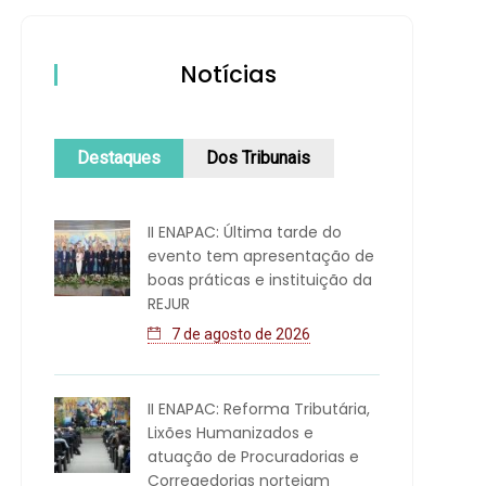
Notícias
Destaques
Dos Tribunais
II ENAPAC: Última tarde do
evento tem apresentação de
boas práticas e instituição da
REJUR
7 de agosto de 2026
II ENAPAC: Reforma Tributária,
Lixões Humanizados e
atuação de Procuradorias e
Corregedorias norteiam