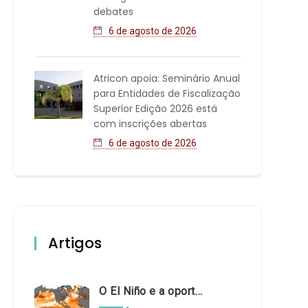
debates
6 de agosto de 2026
Atricon apoia: Seminário Anual
para Entidades de Fiscalização
Superior Edição 2026 está
com inscrições abertas
6 de agosto de 2026
Artigos
O El Niño e a oportunidade de fortalecer o controle externo das políticas climáticas