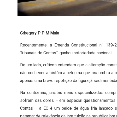
Grhegory P P M Maia
Recentemente, a Emenda Constitucional nº 139/
Tribunais de Contas”, ganhou notoriedade nacional.
De um lado, críticos entendem que a alteração const
não conhecer a histórica celeuma que assombra a c
apenas uma breve repetição da figura já sedimentada
Na contramão, juristas mais especializados comp
sofrem das dores – em especial questionamentos i
Contas – a EC é um balde de água fria lançado 
patamar de relevância da instituição na república brasi