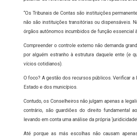
“Os Tribunais de Contas são instituições permanentes
não são instituições transitórias ou dispensáveis. N
órgãos autônomos incumbidos de função essencial à 
Compreender o controle externo não demanda grande d
por alguém estranho à estrutura daquele ente (e
vícios cotidianos).
O foco? A gestão dos recursos públicos. Verificar a
Estado e dos municípios.
Contudo, os Conselheiros não julgam apenas a legali
contrário, são guardiões do direito fundamental 
levando em conta uma análise da própria ‘juridicida
Até porque as más escolhas não causam apenas i