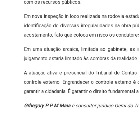
com os recursos públicos.
Em nova inspeção in loco realizada na rodovia estad
identificação de diversas irregularidades na obra pú
acostamento, fato que coloca em risco os condutores
Em uma atuação arcaica, limitada ao gabinete, as i
julgamento estaria limitado às sombras da realidade.
A atuação ativa e presencial do Tribunal de Conta
controle externo. Engrandecer o controle externo é d
garantir a cidadania. É garantir o direito fundamental
Grhegory P P M Maia
é consultor jurídico Geral do 