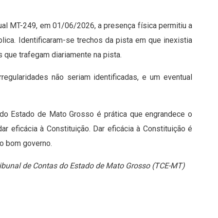
ual MT-249, em 01/06/2026, a presença física permitiu a
blica. Identificaram-se trechos da pista em que inexistia
 que trafegam diariamente na pista.
rregularidades não seriam identificadas, e um eventual
s do Estado de Mato Grosso é prática que engrandece o
ar eficácia à Constituição. Dar eficácia à Constituição é
 ao bom governo.
Tribunal de Contas do Estado de Mato Grosso (TCE-MT)