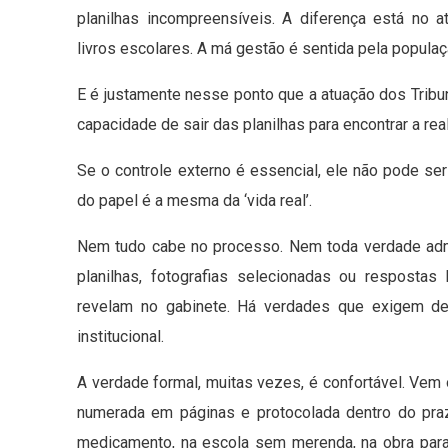
planilhas incompreensíveis. A diferença está no a
livros escolares. A má gestão é sentida pela populaç
E é justamente nesse ponto que a atuação dos Tribu
capacidade de sair das planilhas para encontrar a rea
Se o controle externo é essencial, ele não pode ser
do papel é a mesma da ‘vida real’.
Nem tudo cabe no processo. Nem toda verdade admini
planilhas, fotografias selecionadas ou resposta
revelam no gabinete. Há verdades que exigem de
institucional.
A verdade formal, muitas vezes, é confortável. Ve
numerada em páginas e protocolada dentro do praz
medicamento, na escola sem merenda, na obra paral