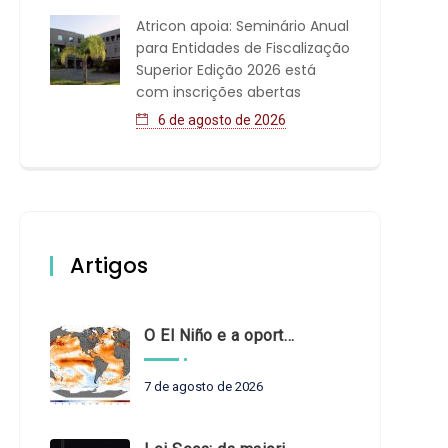
Atricon apoia: Seminário Anual
para Entidades de Fiscalização
Superior Edição 2026 está
com inscrições abertas
6 de agosto de 2026
Artigos
O El Niño e a oportunidade de fortalecer o controle externo das políticas climáticas
7 de agosto de 2026