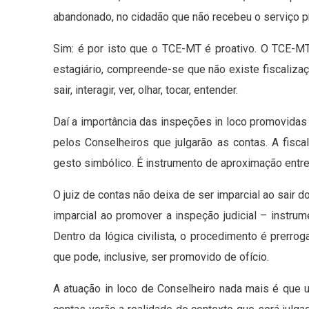
abandonado, no cidadão que não recebeu o serviço p
Sim: é por isto que o TCE-MT é proativo. O TCE-M
estagiário, compreende-se que não existe fiscaliza
sair, interagir, ver, olhar, tocar, entender.
Daí a importância das inspeções in loco promovidas
pelos Conselheiros que julgarão as contas. A fisca
gesto simbólico. É instrumento de aproximação entre 
O juiz de contas não deixa de ser imparcial ao sair d
imparcial ao promover a inspeção judicial – instrume
Dentro da lógica civilista, o procedimento é prerrog
que pode, inclusive, ser promovido de ofício.
A atuação in loco de Conselheiro nada mais é que u