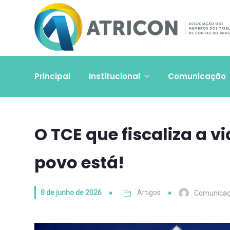
Principal
Institucional
Comunicação
O TCE que fiscaliza a vi
povo está!
8 de junho de 2026
Artigos
Comunica