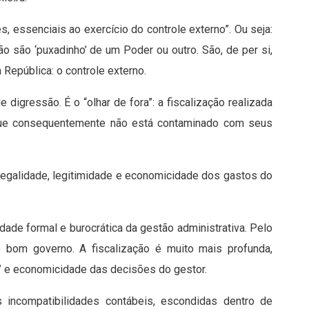
, essenciais ao exercício do controle externo”. Ou seja:
ão são ‘puxadinho’ de um Poder ou outro. São, de per si,
República: o controle externo.
igressão. É o “olhar de fora”: a fiscalização realizada
 que consequentemente não está contaminado com seus
 legalidade, legitimidade e economicidade dos gastos do
dade formal e burocrática da gestão administrativa. Pelo
ao bom governo. A fiscalização é muito mais profunda,
de’ e economicidade das decisões do gestor.
ncompatibilidades contábeis, escondidas dentro de