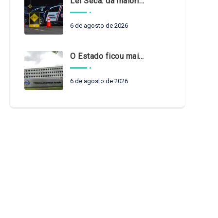
Lei Seca: da maioridade à maturidade
6 de agosto de 2026
O Estado ficou mais complexo. O controle precisa acompanhar
6 de agosto de 2026