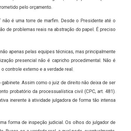
rometido pelo orçamento.
T não é uma torre de marfim. Desde o Presidente até o
ção de problemas reais na abstração do papel. É preciso
 não apenas pelas equipes técnicas, mas principalmente
lização presencial não é capricho procedimental. Não é
o controle externo e a verdade real.
o gabinete. Assim como o juiz de direito não deixa de ser
nto probatório da processualística civil (CPC, art. 481).
ativa inerente à atividade julgadora de forma tão intensa
ma forma de inspeção judicial. Os olhos do julgador de