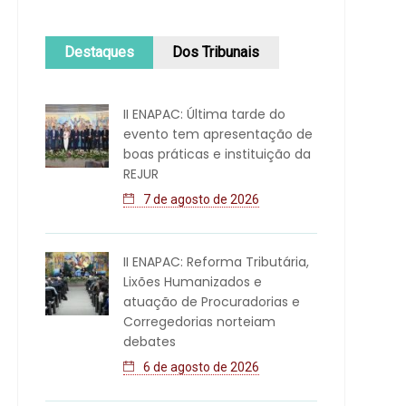
Destaques
Dos Tribunais
II ENAPAC: Última tarde do
evento tem apresentação de
boas práticas e instituição da
REJUR
7 de agosto de 2026
II ENAPAC: Reforma Tributária,
Lixões Humanizados e
atuação de Procuradorias e
Corregedorias norteiam
debates
6 de agosto de 2026