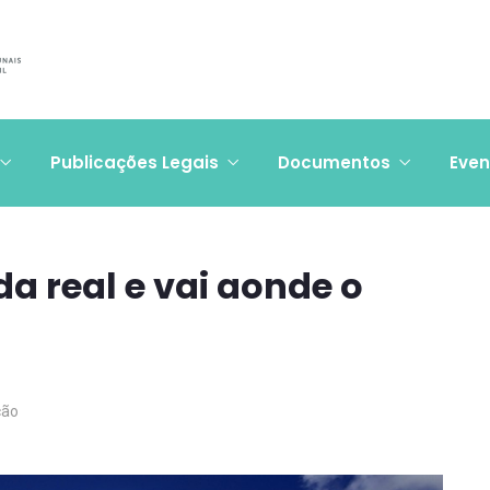
Publicações Legais
Documentos
Even
da real e vai aonde o
ção