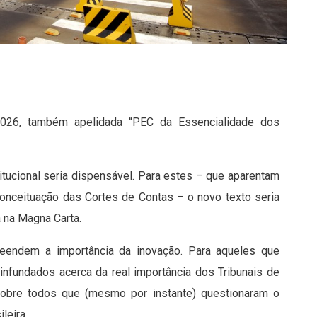
2026, também apelidada “PEC da Essencialidade dos
itucional seria dispensável. Para estes – que aparentam
onceituação das Cortes de Contas – o novo texto seria
 na Magna Carta.
reendem a importância da inovação. Para aqueles que
nfundados acerca da real importância dos Tribunais de
sobre todos que (mesmo por instante) questionaram o
leira.