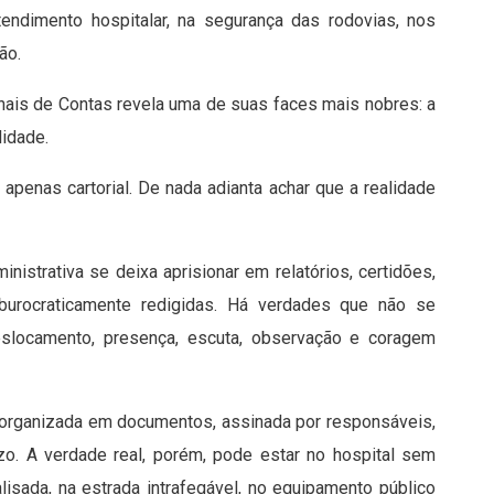
tendimento hospitalar, na segurança das rodovias, nos
ão.
nais de Contas revela uma de suas faces mais nobres: a
lidade.
 apenas cartorial. De nada adianta achar que a realidade
strativa se deixa aprisionar em relatórios, certidões,
s burocraticamente redigidas. Há verdades que não se
slocamento, presença, escuta, observação e coragem
m organizada em documentos, assinada por responsáveis,
o. A verdade real, porém, pode estar no hospital sem
isada, na estrada intrafegável, no equipamento público