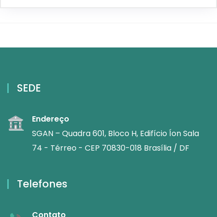
SEDE
Endereço
SGAN – Quadra 601, Bloco H, Edifício Íon Sala
74 - Térreo - CEP 70830-018 Brasília / DF
Telefones
Contato