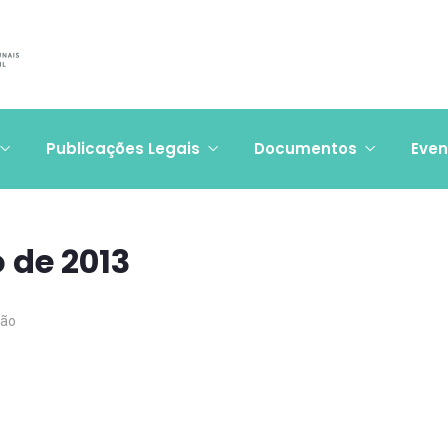
Publicações Legais
Documentos
Even
 de 2013
ção