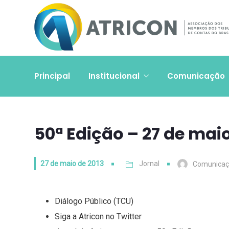
Principal
Institucional
Comunicação
50ª Edição – 27 de maio
27 de maio de 2013
Jornal
Comunica
Diálogo Público (TCU)
Siga a Atricon no Twitter