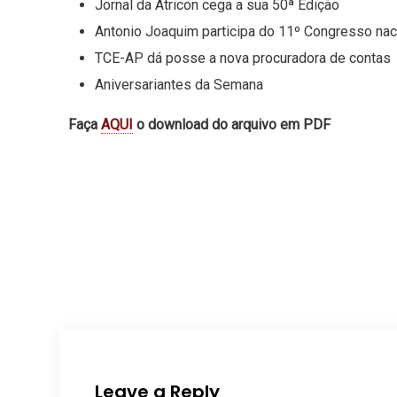
Jornal da Atricon cega a sua 50ª Edição
Antonio Joaquim participa do 11º Congresso na
TCE-AP dá posse a nova procuradora de contas
Aniversariantes da Semana
Faça
AQUI
o download do arquivo em PDF
Leave a Reply