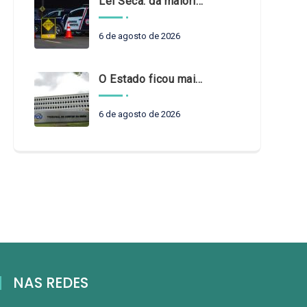
Lei Seca: da maioridade à maturidade
6 de agosto de 2026
O Estado ficou mais complexo. O controle precisa acompanhar
6 de agosto de 2026
NAS REDES