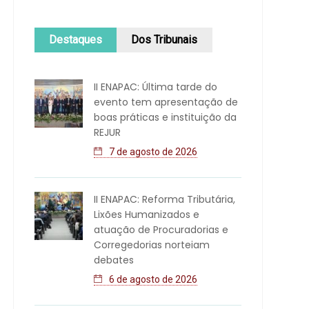
Destaques
Dos Tribunais
II ENAPAC: Última tarde do
evento tem apresentação de
boas práticas e instituição da
REJUR
7 de agosto de 2026
II ENAPAC: Reforma Tributária,
Lixões Humanizados e
atuação de Procuradorias e
Corregedorias norteiam
debates
6 de agosto de 2026