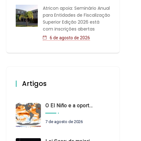
Atricon apoia: Seminário Anual
para Entidades de Fiscalização
Superior Edição 2026 está
com inscrições abertas
6 de agosto de 2026
Artigos
O El Niño e a oportunidade de fortalecer o controle externo das políticas climáticas
7 de agosto de 2026