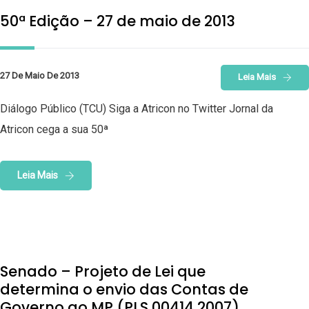
50ª Edição – 27 de maio de 2013
27 De Maio De 2013
Leia Mais
Diálogo Público (TCU) Siga a Atricon no Twitter Jornal da
Atricon cega a sua 50ª
Leia Mais
Senado – Projeto de Lei que
determina o envio das Contas de
Governo ao MP (PLS 00414 2007)