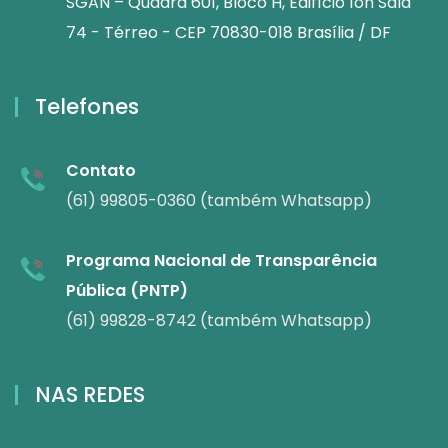
SGAN – Quadra 601, Bloco H, Edifício Íon Sala
74 - Térreo - CEP 70830-018 Brasília / DF
Telefones
Contato
(61) 99805-0360 (também Whatsapp)
Programa Nacional de Transparência
Pública (PNTP)
(61) 99828-8742 (também Whatsapp)
NAS REDES