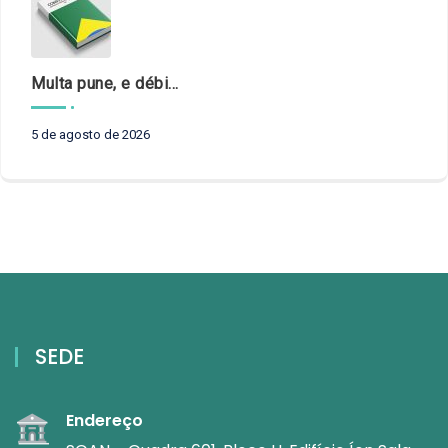
Multa pune, e débito recompõe. § 3º do art. 71 da Constituição: um problema de legística formal
5 de agosto de 2026
SEDE
Endereço