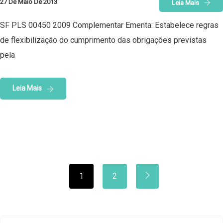
27 De Maio De 2013
Leia Mais
SF PLS 00450 2009 Complementar Ementa: Estabelece regras
de flexibilização do cumprimento das obrigações previstas
pela
Leia Mais
1
2