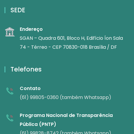
SEDE
Endereço
SGAN – Quadra 601, Bloco H, Edifício Íon Sala
74 - Térreo - CEP 70830-018 Brasília / DF
Telefones
Contato
(61) 99805-0360 (também Whatsapp)
Programa Nacional de Transparência
Pública (PNTP)
(61) 99828-8742 (também Whatsapp)