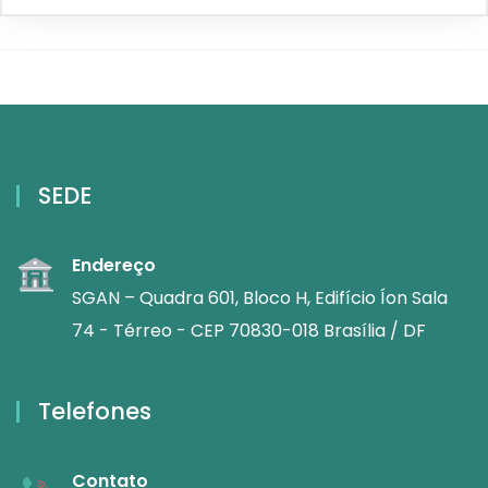
SEDE
Endereço
SGAN – Quadra 601, Bloco H, Edifício Íon Sala
74 - Térreo - CEP 70830-018 Brasília / DF
Telefones
Contato