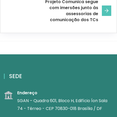
Projeto Comunica segue
com imersões junto às
assessorias de
comunicação dos TCs
SEDE
Endereço
SGAN – Quadra 601, Bloco H, Edifício Íon Sala
74 - Térreo - CEP 70830-018 Brasília / DF