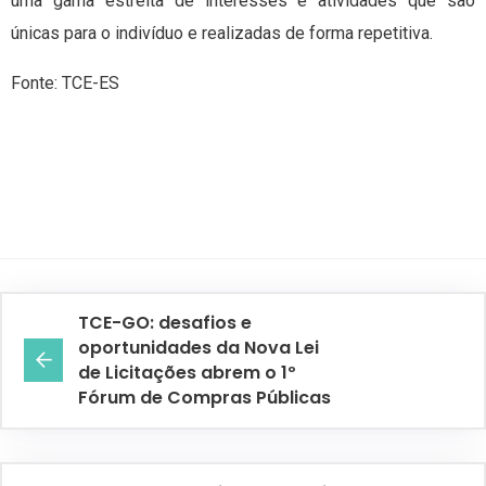
uma gama estreita de interesses e atividades que são
únicas para o indivíduo e realizadas de forma repetitiva.
Fonte: TCE-ES
TCE-GO: desafios e
oportunidades da Nova Lei
de Licitações abrem o 1º
Fórum de Compras Públicas