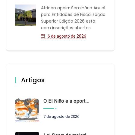
Atricon apoia: Seminário Anual
para Entidades de Fiscalização
Superior Edição 2026 está
com inscrições abertas
6 de agosto de 2026
Artigos
O El Niño e a oportunidade de fortalecer o controle externo das políticas climáticas
7 de agosto de 2026