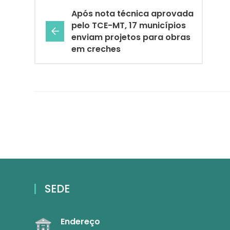
Após nota técnica aprovada
pelo TCE-MT, 17 municípios
enviam projetos para obras
em creches
SEDE
Endereço