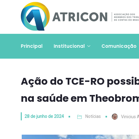
Principal
Institucional
Comunicação
Ação do TCE-RO possib
na saúde em Theobro
28 de junho de 2024
Notícias
Vinicius 