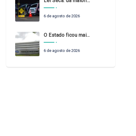
Lei Seca: da maioridade à maturidade
6 de agosto de 2026
O Estado ficou mais complexo. O controle precisa acompanhar
6 de agosto de 2026