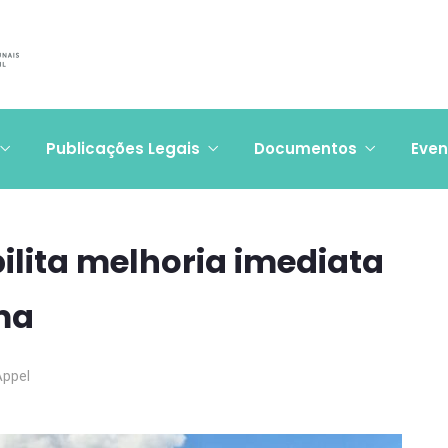
Publicações Legais
Documentos
Even
ilita melhoria imediata
ma
Appel