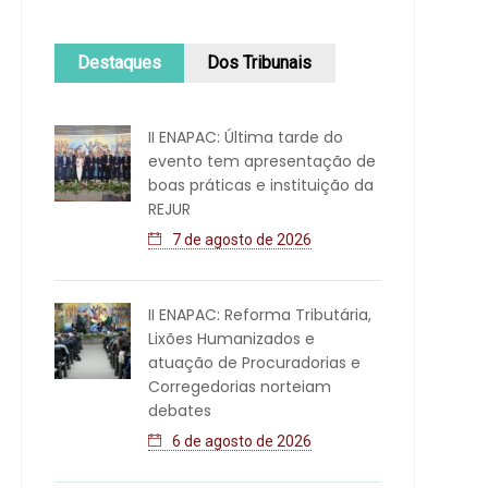
Destaques
Dos Tribunais
II ENAPAC: Última tarde do
evento tem apresentação de
boas práticas e instituição da
REJUR
7 de agosto de 2026
II ENAPAC: Reforma Tributária,
Lixões Humanizados e
atuação de Procuradorias e
Corregedorias norteiam
debates
6 de agosto de 2026