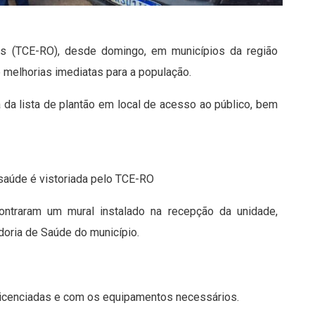
tas (TCE-RO), desde domingo, em municípios da região
e melhorias imediatas para a população.
da lista de plantão em local de acesso ao público, bem
 saúde é vistoriada pelo TCE-RO
ncontraram um mural instalado na recepção da unidade,
idoria de Saúde do município.
licenciadas e com os equipamentos necessários.