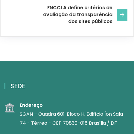
ENCCLA define critérios de
avaliação da transparência
dos sites públicos
SEDE
Endereço
SGAN – Quadra 601, Bloco H, Edifício Íon Sala
74 - Térreo - CEP 70830-018 Brasília / DF