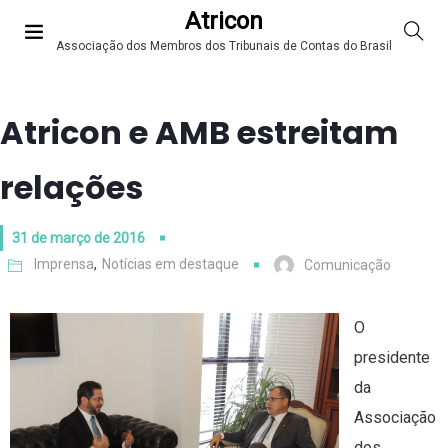
Atricon
Associação dos Membros dos Tribunais de Contas do Brasil
Atricon e AMB estreitam
relações
31 de março de 2016
Imprensa
,
Notícias em destaque
Comunicação
O
presidente
da
Associação
dos