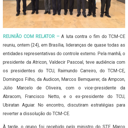
REUNIÃO COM RELATOR –
A luta contra o fim do TCM-CE
reuniu, ontem (24), em Brasília, lideranças de quase todas as
entidades representativas do controle externo. Pela manhã, o
presidente da Atricon, Valdecir Pascoal, teve audiência com
os presidentes do TCU, Raimundo Carreiro, do TCM-CE,
Domingos Filho, da Audicon, Marcos Bemquerer, da Ampcon,
Júlio Marcelo de Oliveira, com o vice-presidente da
Abracom, Francisco Netto, e o ex-presidente do TCU,
Ubiratan Aguiar. No encontro, discutiram estratégias para
reverter a dissolução do TCM-CE.
À tarde, o grupo foi recebido pelo ministro do STF Marco