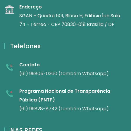
Endereço
SGAN – Quadra 601, Bloco H, Edifício Íon Sala
74 - Térreo - CEP 70830-018 Brasília / DF
Telefones
Contato
(61) 99805-0360 (também Whatsapp)
Programa Nacional de Transparência
Pública (PNTP)
(61) 99828-8742 (também Whatsapp)
NAS REDES