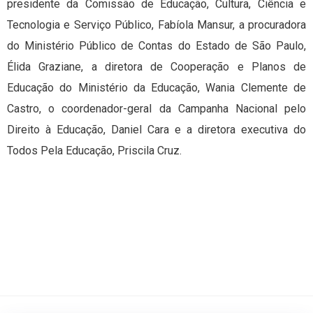
presidente da Comissão de Educação, Cultura, Ciência e
Tecnologia e Serviço Público, Fabíola Mansur, a procuradora
do Ministério Público de Contas do Estado de São Paulo,
Élida Graziane, a diretora de Cooperação e Planos de
Educação do Ministério da Educação, Wania Clemente de
Castro, o coordenador-geral da Campanha Nacional pelo
Direito à Educação, Daniel Cara e a diretora executiva do
Todos Pela Educação, Priscila Cruz.