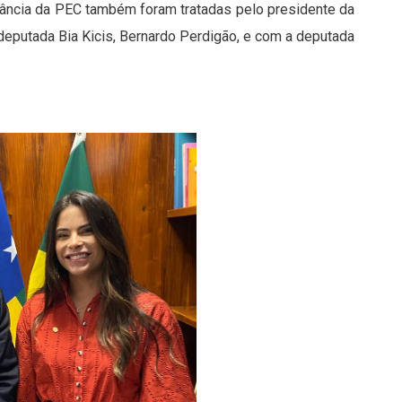
tância da PEC também foram tratadas pelo presidente da
 deputada Bia Kicis, Bernardo Perdigão, e com a deputada