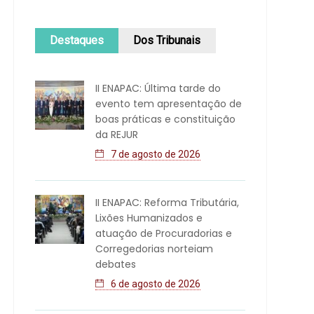
Destaques
Dos Tribunais
II ENAPAC: Última tarde do
evento tem apresentação de
boas práticas e constituição
da REJUR
7 de agosto de 2026
II ENAPAC: Reforma Tributária,
Lixões Humanizados e
atuação de Procuradorias e
Corregedorias norteiam
debates
6 de agosto de 2026