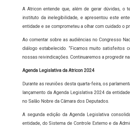
A Atricon entende que, além de gerar dúvidas, o te
instituto da inelegibilidade, e apresentou este en
entidade e se comprometeu a olhar com cuidado o pr
Ao comentar sobre as audiências no Congresso Nacion
diálogo estabelecido. “Ficamos muito satisfeito
nossas reivindicações. Continuaremos a progredir nas
Agenda Legislativa da Atricon 2024
Durante as reuniões desta quarta-feira, os parlame
lançamento da Agenda Legislativa 2024 da entidade.
no Salão Nobre da Câmara dos Deputados.
A segunda edição da Agenda Legislativa consolid
entidade, do Sistema de Controle Externo e da Admi