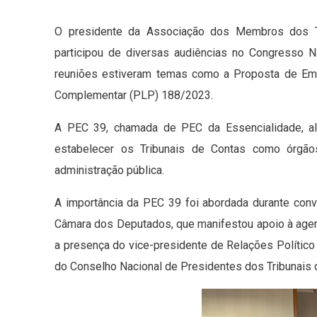
O presidente da Associação dos Membros dos Trib
participou de diversas audiências no Congresso Na
reuniões estiveram temas como a Proposta de Eme
Complementar (PLP) 188/2023.
A PEC 39, chamada de PEC da Essencialidade, alt
estabelecer os Tribunais de Contas como órgão
administração pública.
A importância da PEC 39 foi abordada durante conv
Câmara dos Deputados, que manifestou apoio à agen
a presença do vice-presidente de Relações Político 
do Conselho Nacional de Presidentes dos Tribunais 