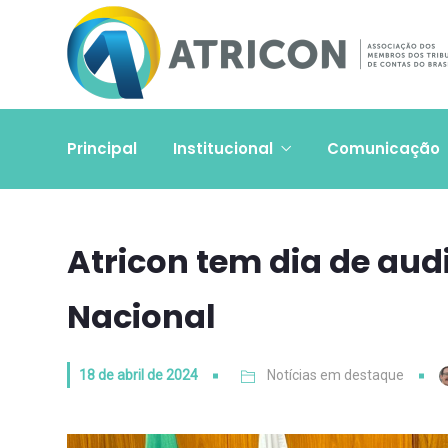
Principal
Institucional
Comunicação
Atricon tem dia de au
Nacional
18 de abril de 2024
Notícias em destaque