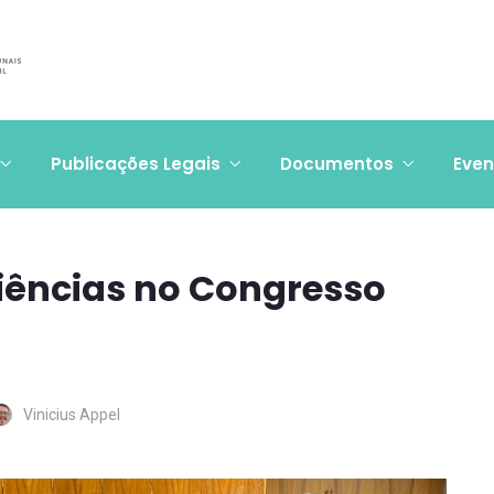
Publicações Legais
Documentos
Even
diências no Congresso
Vinicius Appel