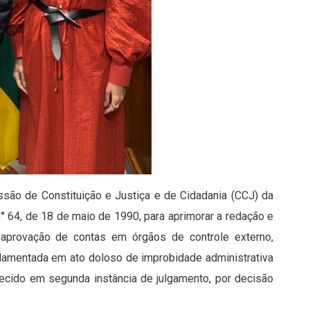
ssão de Constituição e Justiça e de Cidadania (CCJ) da
 64, de 18 de maio de 1990, para aprimorar a redação e
esaprovação de contas em órgãos de controle externo,
damentada em ato doloso de improbidade administrativa
hecido em segunda instância de julgamento, por decisão