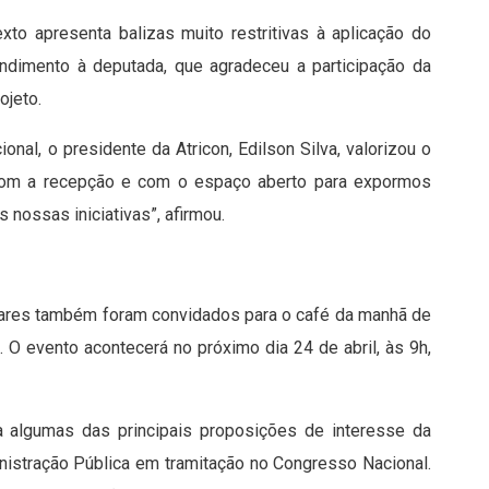
xto apresenta balizas muito restritivas à aplicação do
tendimento à deputada, que agradeceu a participação da
ojeto.
al, o presidente da Atricon, Edilson Silva, valorizou o
s com a recepção e com o espaço aberto para expormos
 nossas iniciativas”, afirmou.
ntares também foram convidados para o café da manhã de
 O evento acontecerá no próximo dia 24 de abril, às 9h,
a algumas das principais proposições de interesse da
nistração Pública em tramitação no Congresso Nacional.