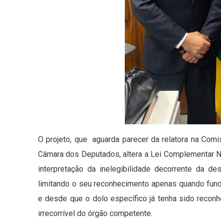
O projeto, que aguarda parecer da relatora na Comi
Câmara dos Deputados, altera a Lei Complementar N°
interpretação da inelegibilidade decorrente da d
limitando o seu reconhecimento apenas quando fun
e desde que o dolo específico já tenha sido recon
irrecorrível do órgão competente.