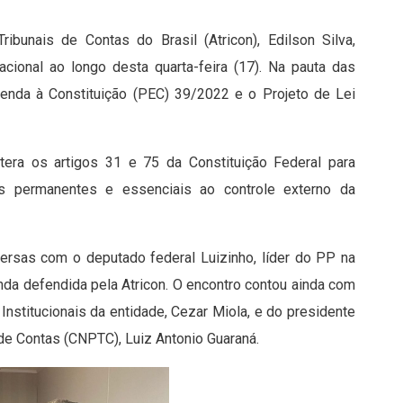
unais de Contas do Brasil (Atricon), Edilson Silva,
cional ao longo desta quarta-feira (17). Na pauta das
nda à Constituição (PEC) 39/2022 e o Projeto de Lei
era os artigos 31 e 75 da Constituição Federal para
s permanentes e essenciais ao controle externo da
ersas com o deputado federal Luizinho, líder do PP na
da defendida pela Atricon. O encontro contou ainda com
Institucionais da entidade, Cezar Miola, e do presidente
de Contas (CNPTC), Luiz Antonio Guaraná.