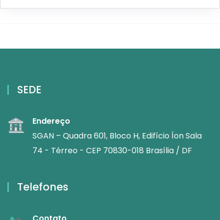
SEDE
Endereço
SGAN – Quadra 601, Bloco H, Edifício Íon Sala
74 - Térreo - CEP 70830-018 Brasília / DF
Telefones
Contato