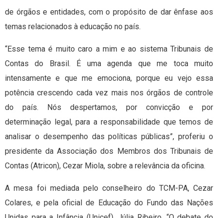
de órgãos e entidades, com o propósito de dar ênfase aos
temas relacionados à educação no país.
“Esse tema é muito caro a mim e ao sistema Tribunais de
Contas do Brasil. É uma agenda que me toca muito
intensamente e que me emociona, porque eu vejo essa
potência crescendo cada vez mais nos órgãos de controle
do país. Nós despertamos, por convicção e por
determinação legal, para a responsabilidade que temos de
analisar o desempenho das políticas públicas”, proferiu o
presidente da Associação dos Membros dos Tribunais de
Contas (Atricon), Cezar Miola, sobre a relevância da oficina.
A mesa foi mediada pelo conselheiro do TCM-PA, Cezar
Colares, e pela oficial de Educação do Fundo das Nações
Unidas para a Infância (Unicef), Júlia Ribeiro. “O debate do