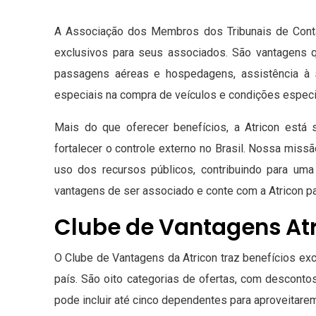
A Associação dos Membros dos Tribunais de Contas
exclusivos para seus associados. São vantagens 
passagens aéreas e hospedagens, assistência à 
especiais na compra de veículos e condições especia
Mais do que oferecer benefícios, a Atricon está
fortalecer o controle externo no Brasil. Nossa miss
uso dos recursos públicos, contribuindo para uma
vantagens de ser associado e conte com a Atricon par
Clube de Vantagens At
O Clube de Vantagens da Atricon traz benefícios e
país. São oito categorias de ofertas, com descont
pode incluir até cinco dependentes para aproveitare