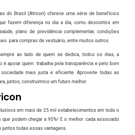
 do Brasil (Atricon) oferece uma série de benefícios
que fazem diferença no dia a dia, como descontos em
saúde, plano de previdência complementar, condições
is para compras de vestuário, entre muitos outros.
 sempre ao lado de quem se dedica, todos os dias, a
ão é apoiar quem trabalha pela transparência e pelo bom
 sociedade mais justa e eficiente. Aproveite todas as
a, juntos, construirmos um futuro melhor.
ricon
xclusivos em mais de 25 mil estabelecimentos em todo o
os que podem chegar a 95%! E o melhor: cada associado
m juntos todas essas vantagens.