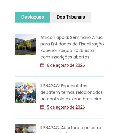
Destaques
Dos Tribunais
Atricon apoia: Seminário Anual
para Entidades de Fiscalização
Superior Edição 2026 está
com inscrições abertas
6 de agosto de 2026
II ENAPAC: Especialistas
debatem temas relacionados
ao controle externo brasileiro
5 de agosto de 2026
II ENAPAC: Abertura e palestra