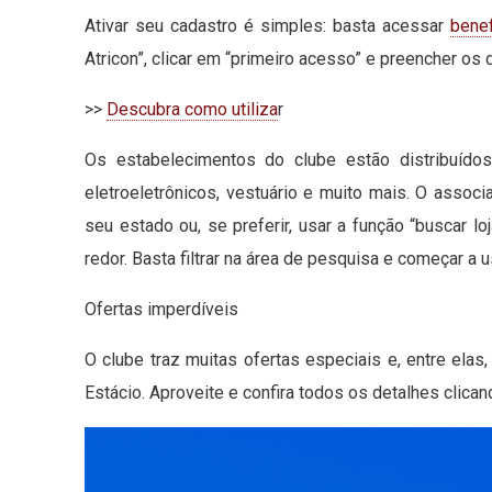
Ativar seu cadastro é simples: basta acessar
benef
Atricon”, clicar em “primeiro acesso” e preencher os 
>>
Descubra como utiliza
r
Os estabelecimentos do clube estão distribuído
eletroeletrônicos, vestuário e muito mais. O ass
seu estado ou, se preferir, usar a função “buscar l
redor. Basta filtrar na área de pesquisa e começar a
Ofertas imperdíveis
O clube traz muitas ofertas especiais e, entre el
Estácio. Aproveite e confira todos os detalhes clic