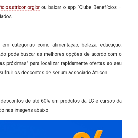
icios.atricon.org.br
ou baixar o app “Clube Benefícios –
dados.
s em categorias como alimentação, beleza, educação,
ociado pode buscar as melhores opções de acordo com o
ojas próximas” para localizar rapidamente ofertas ao seu
 usufruir os descontos de ser um associado Atricon.
as, descontos de até 60% em produtos da LG e cursos da
ando nas imagens abaixo