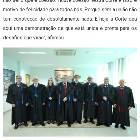
não sei o que é coesão. Houve coesão nessa Corte e isso é
motivo de felicidade para todos nós. Porque sem a união não
tem construção de absolutamente nada. E hoje a Corte deu
aqui uma demonstração de que está unida e pronta para os
desafios que virão”, afirmou.