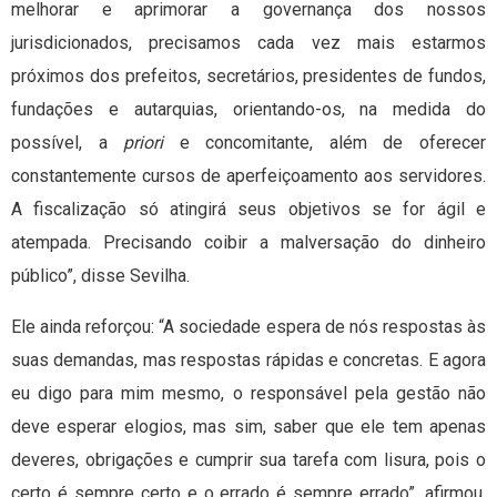
melhorar e aprimorar a governança dos nossos
jurisdicionados, precisamos cada vez mais estarmos
próximos dos prefeitos, secretários, presidentes de fundos,
fundações e autarquias, orientando-os, na medida do
possível, a
priori
e concomitante, além de oferecer
constantemente cursos de aperfeiçoamento aos servidores.
A fiscalização só atingirá seus objetivos se for ágil e
atempada. Precisando coibir a malversação do dinheiro
público”, disse Sevilha.
Ele ainda reforçou: “A sociedade espera de nós respostas às
suas demandas, mas respostas rápidas e concretas. E agora
eu digo para mim mesmo, o responsável pela gestão não
deve esperar elogios, mas sim, saber que ele tem apenas
deveres, obrigações e cumprir sua tarefa com lisura, pois o
certo é sempre certo e o errado é sempre errado”, afirmou.