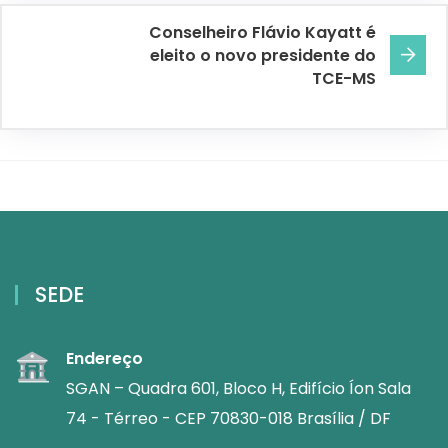
Conselheiro Flávio Kayatt é
eleito o novo presidente do
TCE-MS
SEDE
Endereço
SGAN – Quadra 601, Bloco H, Edifício Íon Sala
74 - Térreo - CEP 70830-018 Brasília / DF