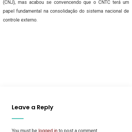
(CNJ), mas acabou se convencendo que o CNTC terá um
papel fundamental na consolidação do sistema nacional de
controle externo.
Leave a Reply
You must be
logged in
to post a comment.