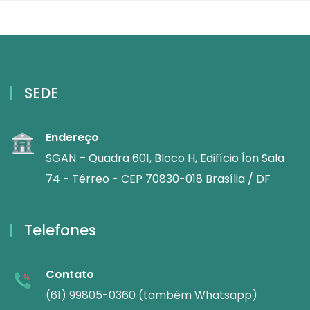
SEDE
Endereço
SGAN – Quadra 601, Bloco H, Edifício Íon Sala
74 - Térreo - CEP 70830-018 Brasília / DF
Telefones
Contato
(61) 99805-0360 (também Whatsapp)