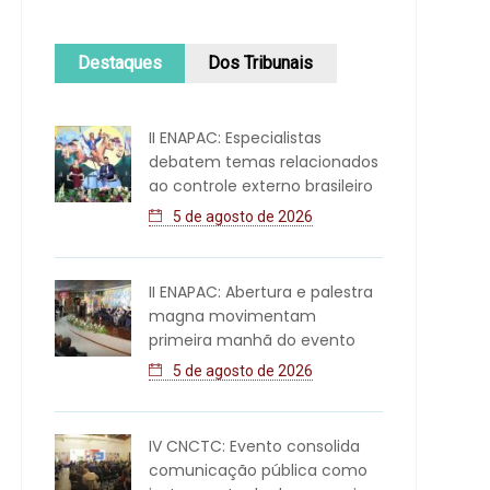
Destaques
Dos Tribunais
II ENAPAC: Especialistas
debatem temas relacionados
ao controle externo brasileiro
5 de agosto de 2026
II ENAPAC: Abertura e palestra
magna movimentam
primeira manhã do evento
5 de agosto de 2026
IV CNCTC: Evento consolida
comunicação pública como