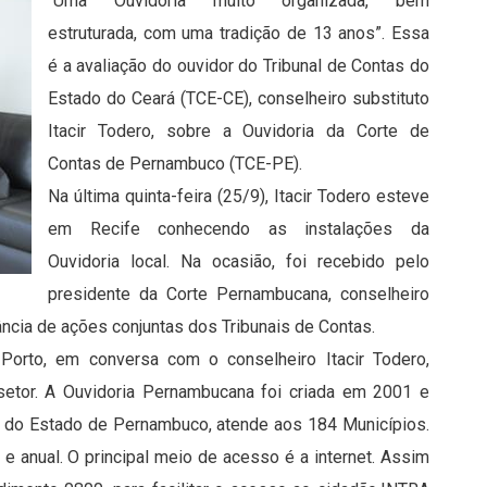
“Uma Ouvidoria muito organizada, bem
estruturada, com uma tradição de 13 anos”. Essa
é a avaliação do ouvidor do Tribunal de Contas do
Estado do Ceará (TCE-CE), conselheiro substituto
Itacir Todero, sobre a Ouvidoria da Corte de
Contas de Pernambuco (TCE-PE).
Na última quinta-feira (25/9), Itacir Todero esteve
em Recife conhecendo as instalações da
Ouvidoria local. Na ocasião, foi recebido pelo
presidente da Corte Pernambucana, conselheiro
ncia de ações conjuntas dos Tribunais de Contas.
Porto, em conversa com o conselheiro Itacir Todero,
setor. A Ouvidoria Pernambucana foi criada em 2001 e
m do Estado de Pernambuco, atende aos 184 Municípios.
 e anual. O principal meio de acesso é a internet. Assim