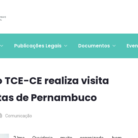
Publicações Legais
Documentos
Even
 TCE-CE realiza visita
ntas de Pernambuco
Comunicação