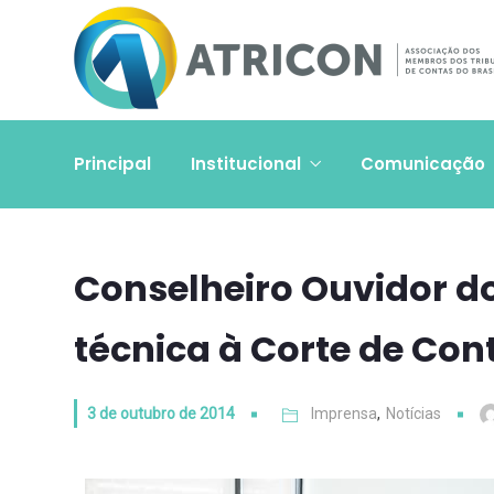
Principal
Institucional
Comunicação
Conselheiro Ouvidor do
técnica à Corte de Co
3 de outubro de 2014
Imprensa
,
Notícias