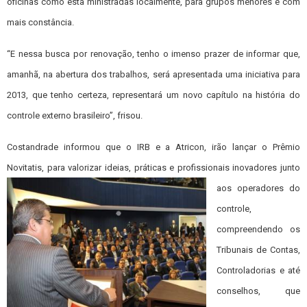
oficinas como esta ministradas localmente, para grupos menores e com
mais constância.
“E nessa busca por renovação, tenho o imenso prazer de informar que,
amanhã, na abertura dos trabalhos, será apresentada uma iniciativa para
2013, que tenho certeza, representará um novo capítulo na história do
controle externo brasileiro”, frisou.
Costandrade informou que o IRB e a Atricon, irão lançar o Prêmio
Novitatis, para valorizar
ideias, práticas e profissionais inovadores junto
aos operadores do
controle,
compreendendo os
Tribunais de Contas,
Controladorias e até
conselhos, que