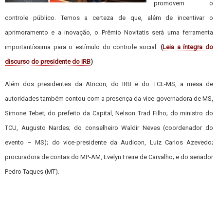
promovem o
controle público. Temos a certeza de que, além de incentivar o
aprimoramento e a inovação, o Prêmio Novitatis será uma ferramenta
importantíssima para o estímulo do controle social.
(
Leia a íntegra do
discurso do presidente do IRB
)
Além dos presidentes da Atricon, do IRB e do TCE-MS, a mesa de
autoridades também contou com a presença da vice-governadora de MS,
Simone Tebet; do prefeito da Capital, Nelson Trad Filho; do ministro do
TCU, Augusto Nardes; do conselheiro Waldir Neves (coordenador do
evento – MS); do vice-presidente da Audicon, Luiz Carlos Azevedo;
procuradora de contas do MP-AM, Evelyn Freire de Carvalho; e do senador
Pedro Taques (MT).