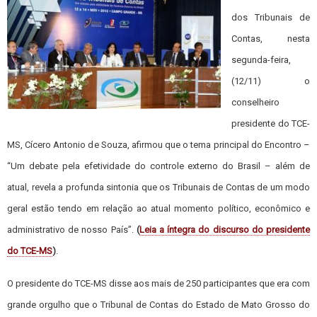
dos Tribunais de
Contas, nesta
segunda-feira,
(12/11) o
conselheiro
presidente do TCE-
MS, Cícero Antonio de Souza, afirmou que o tema principal do Encontro –
“Um debate pela efetividade do controle externo do Brasil – além de
atual, revela a profunda sintonia que os Tribunais de Contas de um modo
geral estão tendo em relação ao atual momento político, econômico e
administrativo de nosso País”.
(
Leia a íntegra do discurso do presidente
do TCE-MS
)
.
O presidente do TCE-MS disse aos mais de 250 participantes que era com
grande orgulho que o Tribunal de Contas do Estado de Mato Grosso do