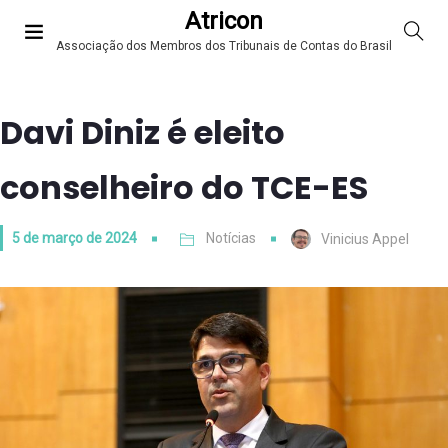
Atricon
Associação dos Membros dos Tribunais de Contas do Brasil
Davi Diniz é eleito
conselheiro do TCE-ES
5 de março de 2024
Notícias
Vinicius Appel