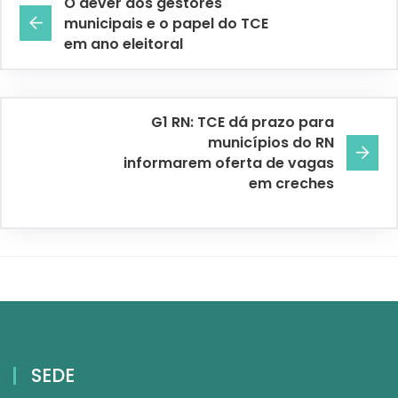
O dever dos gestores
municipais e o papel do TCE
em ano eleitoral
G1 RN: TCE dá prazo para
municípios do RN
informarem oferta de vagas
em creches
SEDE