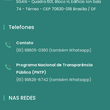
SGAN – Quadra 601, Bloco H, Edifício Íon Sala
74 - Térreo - CEP 70830-018 Brasília / DF
Telefones
Contato
(61) 99805-0360 (também Whatsapp)
Programa Nacional de Transparência
Pública (PNTP)
(61) 99828-8742 (também Whatsapp)
NAS REDES