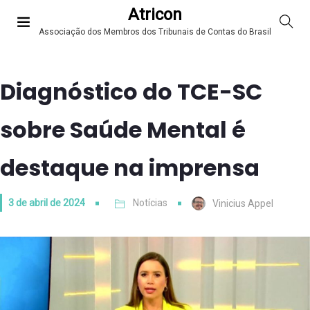
Atricon
Associação dos Membros dos Tribunais de Contas do Brasil
Diagnóstico do TCE-SC
sobre Saúde Mental é
destaque na imprensa
3 de abril de 2024
Notícias
Vinicius Appel