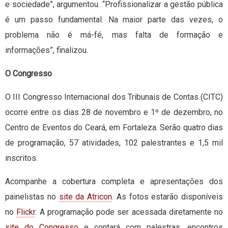
e sociedade”, argumentou. “Profissionalizar a gestão pública
é um passo fundamental. Na maior parte das vezes, o
problema não é má-fé, mas falta de formação e
informações”, finalizou.
O Congresso
O III Congresso Internacional dos Tribunais de Contas (CITC)
ocorre entre os dias 28 de novembro e 1º de dezembro, no
Centro de Eventos do Ceará, em Fortaleza. Serão quatro dias
de programação, 57 atividades, 102 palestrantes e 1,5 mil
inscritos.
Acompanhe a cobertura completa e apresentações dos
painelistas no
site da Atricon
. As fotos estarão disponíveis
no
Flickr
. A programação pode ser acessada diretamente no
site do Congresso
e contará com palestras, encontros