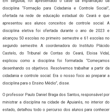
Em seguida, foi apresentado o case da implantação da
disciplina “Formação para Cidadania e Controle Social”,
ofertada na rede de educação estadual do Ceará e que
apresentou aos alunos conceitos de controle social. A
disciplina eletiva foi ofertada durante o ano de 2023 e
alcançou 50 escolas no primeiro semestre e 61 escolas no
segundo semestre. A coordenadora do Instituto Plácido
Castelo, do Tribunal de Contas do Ceará, Eloisa Vidal,
explicou como a disciplina foi formatada. “Começamos
desenhando os objetivos. Resolvemos trabalhar a partir da
cidadania e controle social. Era o nosso foco ao preparar a
disciplina para o Ensino Médio”, disse.
O professor Paulo Daniel Braga dos Santos, responsável por
ministrar a disciplina na cidade de Apuiarés, no interior do
estado, detalhou todo o percurso dos alunos para conhecer