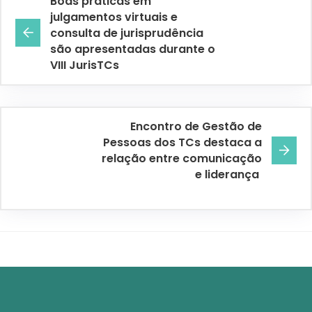
Boas práticas em
julgamentos virtuais e
consulta de jurisprudência
são apresentadas durante o
VIII JurisTCs
Encontro de Gestão de
Pessoas dos TCs destaca a
relação entre comunicação
e liderança