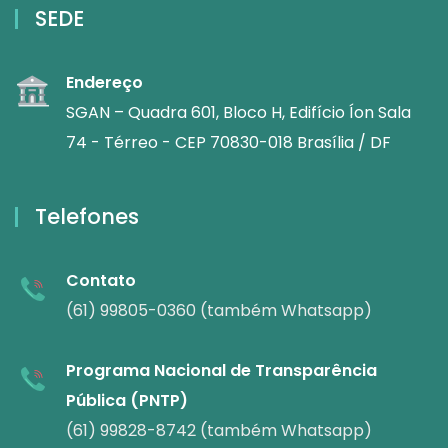
SEDE
Endereço
SGAN – Quadra 601, Bloco H, Edifício Íon Sala
74 - Térreo - CEP 70830-018 Brasília / DF
Telefones
Contato
(61) 99805-0360 (também Whatsapp)
Programa Nacional de Transparência
Pública (PNTP)
(61) 99828-8742 (também Whatsapp)