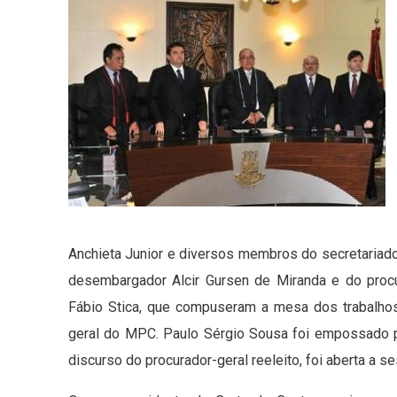
Anchieta Junior e diversos membros do secretariado 
desembargador Alcir Gursen de Miranda e do procur
Fábio Stica, que compuseram a mesa dos trabalho
geral do MPC. Paulo Sérgio Sousa foi empossado p
discurso do procurador-geral reeleito, foi aberta a