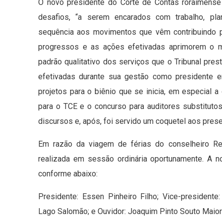
O novo presidente do Corte de Contas roraimense
desafios, “a serem encarados com trabalho, pla
sequência aos movimentos que vêm contribuindo par
progressos e as ações efetivadas aprimorem o m
padrão qualitativo dos serviços que o Tribunal pre
efetivadas durante sua gestão como presidente 
projetos para o biênio que se inicia, em especial 
para o TCE e o concurso para auditores substituto
discursos e, após, foi servido um coquetel aos presen
Em razão da viagem de férias do conselheiro Rei
realizada em sessão ordinária oportunamente. A 
conforme abaixo:
Presidente: Essen Pinheiro Filho; Vice-presidente
Lago Salomão; e Ouvidor: Joaquim Pinto Souto Maior