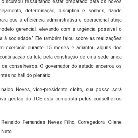
 discursou ressaltando estar preparado para os novos
nejamento, determinação, disciplina e sonhos, dando
a que a eficiência administrativa e operacional atinja
odelo gerencial, elevando com a urgência possível o
sta à sociedade.” Ele também falou sobre as realizações
em exercício durante 15 meses e adiantou alguns dos
a continuação da luta pela construção de uma sede única
s de conselheiros. O governador do estado encerrou os
tes no hall do plenário.
naldo Neves, vice-presidente eleito, sua posse será
nova gestão do TCE está composta pelos conselheiros
: Reinaldo Fernandes Neves Filho; Corregedora: Cilene
 Neto.