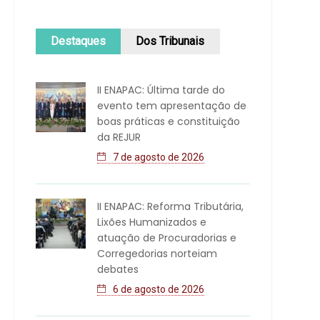
Destaques
Dos Tribunais
II ENAPAC: Última tarde do
evento tem apresentação de
boas práticas e constituição
da REJUR
7 de agosto de 2026
II ENAPAC: Reforma Tributária,
Lixões Humanizados e
atuação de Procuradorias e
Corregedorias norteiam
debates
6 de agosto de 2026