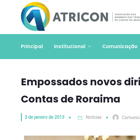
Principal
Institucional
Comunicação
Empossados novos diri
Contas de Roraima
3 de janeiro de 2013
Notícias
Comunic