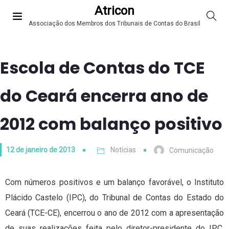
Atricon
Associação dos Membros dos Tribunais de Contas do Brasil
Escola de Contas do TCE
do Ceará encerra ano de
2012 com balanço positivo
12 de janeiro de 2013
Notícias
Comunicação
Com números positivos e um balanço favorável, o Instituto
Plácido Castelo (IPC), do Tribunal de Contas do Estado do
Ceará (TCE-CE), encerrou o ano de 2012 com a apresentação
de suas realizações feita pelo diretor-presidente do IPC,