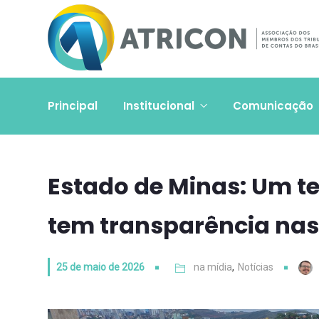
Principal
Institucional
Comunicação
Estado de Minas: Um t
tem transparência na
25 de maio de 2026
na mídia
,
Notícias