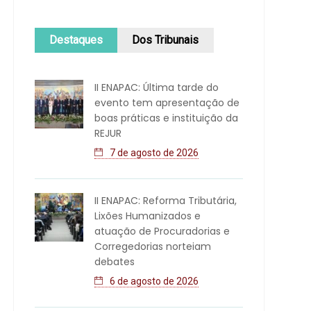
Destaques
Dos Tribunais
II ENAPAC: Última tarde do
evento tem apresentação de
boas práticas e instituição da
REJUR
7 de agosto de 2026
II ENAPAC: Reforma Tributária,
Lixões Humanizados e
atuação de Procuradorias e
Corregedorias norteiam
debates
6 de agosto de 2026