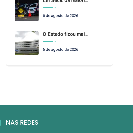
Lei Seca: da maioridade à maturidade
6 de agosto de 2026
O Estado ficou mais complexo. O controle precisa acompanhar
6 de agosto de 2026
NAS REDES