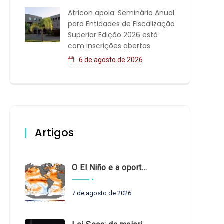
Atricon apoia: Seminário Anual
para Entidades de Fiscalização
Superior Edição 2026 está
com inscrições abertas
6 de agosto de 2026
Artigos
O El Niño e a oportunidade de fortalecer o controle externo das políticas climáticas
7 de agosto de 2026