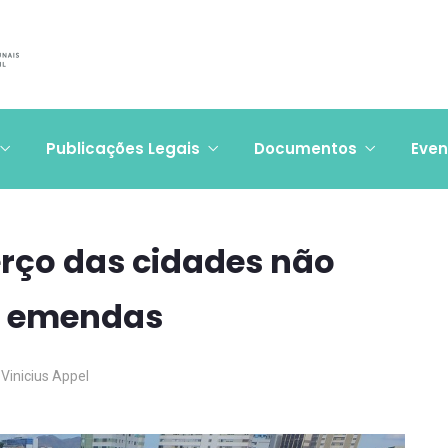
Publicações Legais
Documentos
Even
erço das cidades não
s emendas
Vinicius Appel