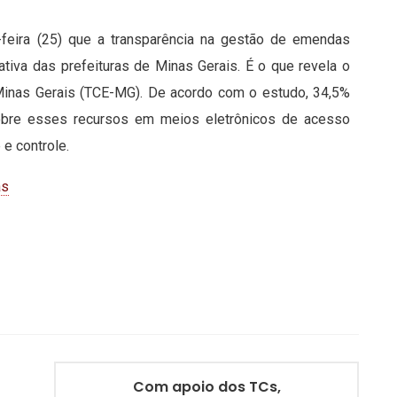
-feira (25) que a transparência na gestão de emendas
cativa das prefeituras de Minas Gerais. É o que revela o
Minas Gerais (TCE-MG). De acordo com o estudo, 34,5%
sobre esses recursos em meios eletrônicos de acesso
e controle.
as
Com apoio dos TCs,