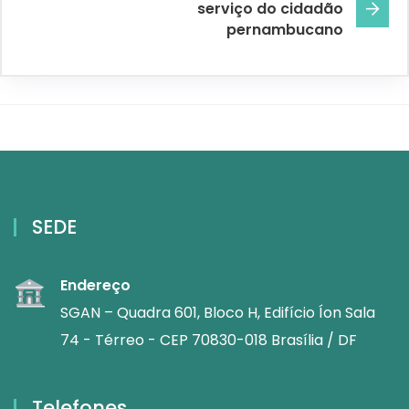
serviço do cidadão
pernambucano
SEDE
Endereço
SGAN – Quadra 601, Bloco H, Edifício Íon Sala
74 - Térreo - CEP 70830-018 Brasília / DF
Telefones