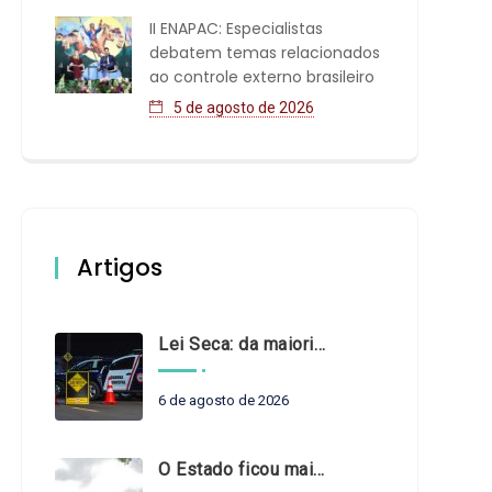
II ENAPAC: Especialistas
debatem temas relacionados
ao controle externo brasileiro
5 de agosto de 2026
Artigos
Lei Seca: da maioridade à maturidade
6 de agosto de 2026
O Estado ficou mais complexo. O controle precisa acompanhar