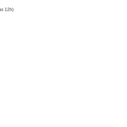
 às 12h)