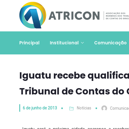
Principal
Institucional
Comunicação
Iguatu recebe qualifi
Tribunal de Contas do
6 de junho de 2013
Notícias
Comunica