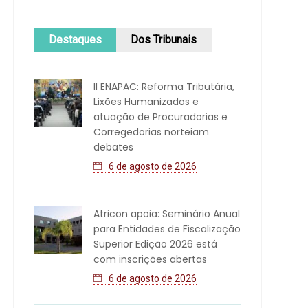
Destaques
Dos Tribunais
II ENAPAC: Reforma Tributária,
Lixões Humanizados e
atuação de Procuradorias e
Corregedorias norteiam
debates
6 de agosto de 2026
Atricon apoia: Seminário Anual
para Entidades de Fiscalização
Superior Edição 2026 está
com inscrições abertas
6 de agosto de 2026