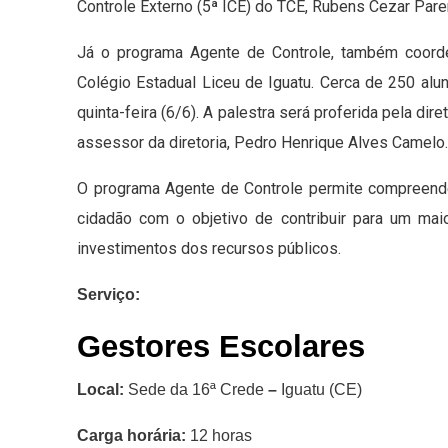
Controle Externo (5ª ICE) do TCE, Rubens Cezar Pare
Já o programa Agente de Controle, também coorde
Colégio Estadual Liceu de Iguatu. Cerca de 250 alu
quinta-feira (6/6). A palestra será proferida pela dire
assessor da diretoria, Pedro Henrique Alves Camelo.
O programa Agente de Controle permite compreend
cidadão com o objetivo de contribuir para um maio
investimentos dos recursos públicos.
Serviço:
Gestores Escolares
Local:
Sede da 16ª Crede
–
Iguatu (CE)
Carga horária:
12 horas