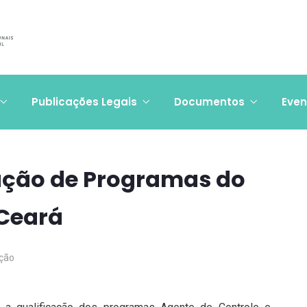
Publicações Legais
Documentos
Even
cação de Programas do
 Ceará
ção