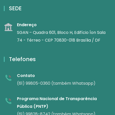
SEDE
Endereço
SGAN – Quadra 601, Bloco H, Edifício Íon Sala
74 - Térreo - CEP 70830-018 Brasília / DF
Telefones
Contato
(61) 99805-0360 (também Whatsapp)
Programa Nacional de Transparência
Pública (PNTP)
(61) 99828-8742 (também Whatsapp)