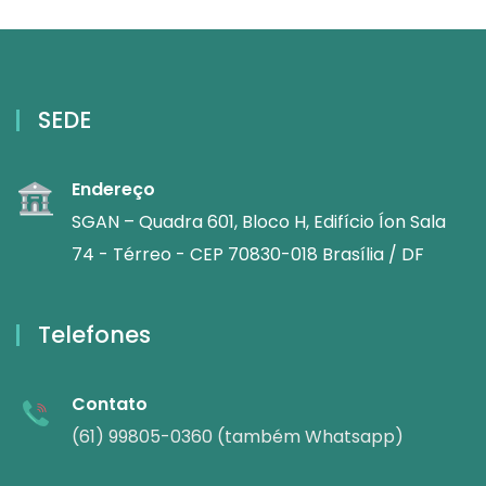
SEDE
Endereço
SGAN – Quadra 601, Bloco H, Edifício Íon Sala
74 - Térreo - CEP 70830-018 Brasília / DF
Telefones
Contato
(61) 99805-0360 (também Whatsapp)