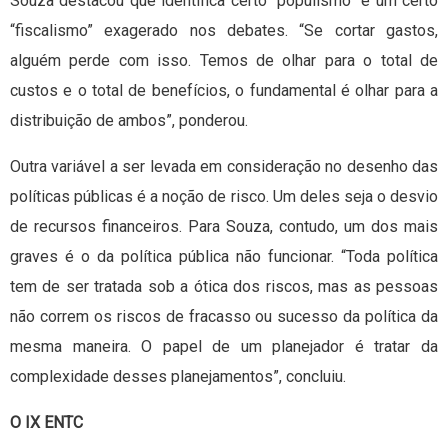
Souza destacou que identifica certo “populismo” e um certo
“fiscalismo” exagerado nos debates. “Se cortar gastos,
alguém perde com isso. Temos de olhar para o total de
custos e o total de benefícios, o fundamental é olhar para a
distribuição de ambos”, ponderou.
Outra variável a ser levada em consideração no desenho das
políticas públicas é a noção de risco. Um deles seja o desvio
de recursos financeiros. Para Souza, contudo, um dos mais
graves é o da política pública não funcionar. “Toda política
tem de ser tratada sob a ótica dos riscos, mas as pessoas
não correm os riscos de fracasso ou sucesso da política da
mesma maneira. O papel de um planejador é tratar da
complexidade desses planejamentos”, concluiu.
O IX ENTC