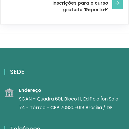
inscrições para o curso
gratuito 'Reporta+'
SEDE
Endereço
SGAN – Quadra 601, Bloco H, Edifício Íon Sala
74 - Térreo - CEP 70830-018 Brasília / DF
Telefones