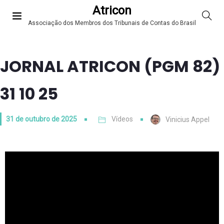
Atricon
Associação dos Membros dos Tribunais de Contas do Brasil
JORNAL ATRICON (PGM 82)
31 10 25
31 de outubro de 2025
Vídeos
Vinicius Appel