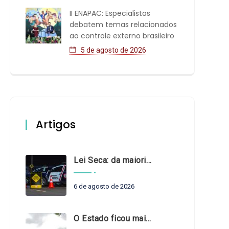
II ENAPAC: Especialistas
debatem temas relacionados
ao controle externo brasileiro
5 de agosto de 2026
Artigos
Lei Seca: da maioridade à maturidade
6 de agosto de 2026
O Estado ficou mais complexo. O controle precisa acompanhar