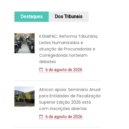
Destaques
Dos Tribunais
II ENAPAC: Reforma Tributária,
Lixões Humanizados e
atuação de Procuradorias e
Corregedorias norteiam
debates
6 de agosto de 2026
Atricon apoia: Seminário Anual
para Entidades de Fiscalização
Superior Edição 2026 está
com inscrições abertas
6 de agosto de 2026