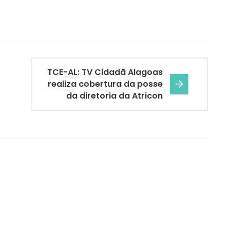
TCE-AL: TV Cidadã Alagoas
realiza cobertura da posse
da diretoria da Atricon