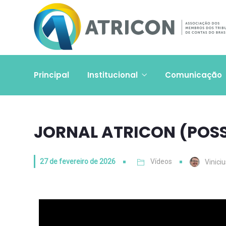
Principal
Institucional
Comunicação
JORNAL ATRICON (POSS
27 de fevereiro de 2026
Vídeos
Vinici