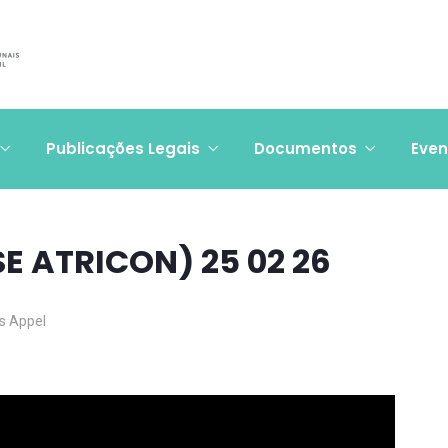
Publicações Legais
Documentos
Even
E ATRICON) 25 02 26
us Appel