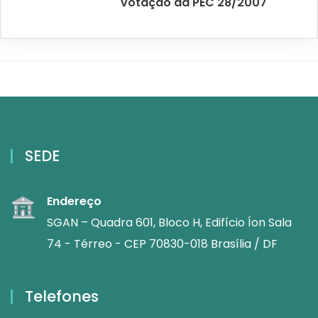
votação da PEC 28/2007
SEDE
Endereço
SGAN – Quadra 601, Bloco H, Edifício Íon Sala
74 - Térreo - CEP 70830-018 Brasília / DF
Telefones