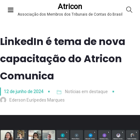
Atricon
Associação dos Membros dos Tribunais de Contas do Brasil
LinkedIn é tema de nova
capacitação do Atricon
Comunica
12 de junho de 2024
Notícias em destaque
Ederson Eurípedes Marques