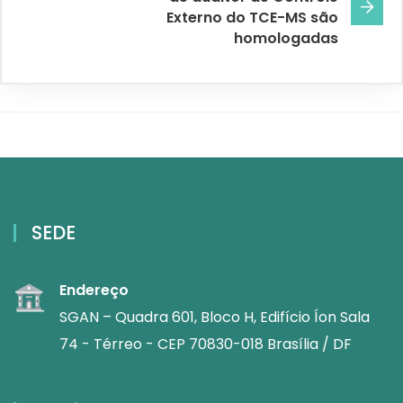
Externo do TCE-MS são
homologadas
SEDE
Endereço
SGAN – Quadra 601, Bloco H, Edifício Íon Sala
74 - Térreo - CEP 70830-018 Brasília / DF