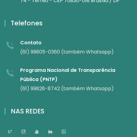
74 - Térreo - CEP 70830-018 Brasília / DF
Telefones
Contato
(61) 99805-0360 (também Whatsapp)
Programa Nacional de Transparência
Pública (PNTP)
(61) 99828-8742 (também Whatsapp)
NAS REDES