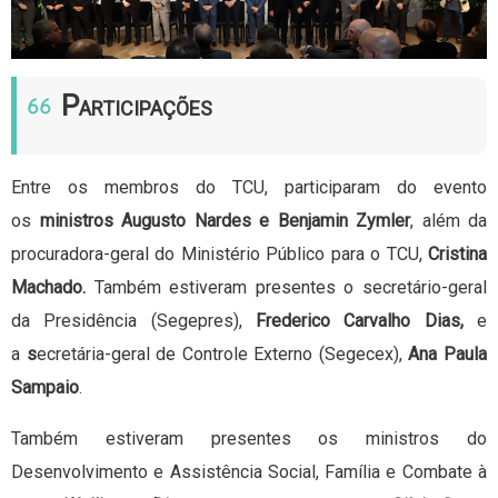
P
ARTICIPAÇÕES
Entre os membros do TCU, participaram do evento
os
ministros Augusto Nardes e Benjamin Zymler
, além da
procuradora-geral do Ministério Público para o TCU,
Cristina
Machado.
Também estiveram presentes o secretário-geral
da Presidência (Segepres),
Frederico Carvalho Dias,
e
a
s
ecretária-geral de Controle Externo (Segecex),
Ana Paula
Sampaio
.
Também estiveram presentes os ministros do
Desenvolvimento e Assistência Social, Família e Combate à