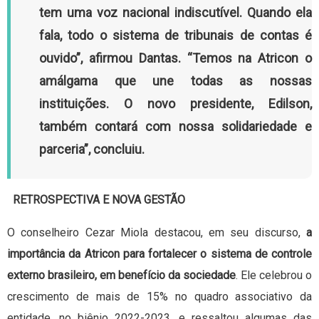
tem uma voz nacional indiscutível. Quando ela
fala, todo o sistema de tribunais de contas é
ouvido”, afirmou Dantas. “Temos na Atricon o
amálgama que une todas as nossas
instituições. O novo presidente, Edilson,
também contará com nossa solidariedade e
parceria”, concluiu.
RETROSPECTIVA E NOVA GESTÃO
O conselheiro Cezar Miola destacou, em seu discurso,
a
importância da Atricon para fortalecer o sistema de controle
externo brasileiro, em benefício da sociedade
.
Ele celebrou o
crescimento de mais de 15% no quadro associativo da
entidade, no biênio 2022-2023, e ressaltou algumas das