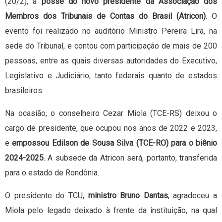
(20/2), a
posse do novo presidente da Associação dos
Membros dos Tribunais de Contas do Brasil (Atricon)
. O
evento foi realizado no auditório Ministro Pereira Lira, na
sede do Tribunal, e contou com participação de mais de 200
pessoas, entre as quais diversas autoridades do Executivo,
Legislativo e Judiciário, tanto federais quanto de estados
brasileiros.
Na ocasião, o conselheiro Cezar Miola (TCE-RS) deixou o
cargo de presidente, que ocupou nos anos de 2022 e 2023,
e
empossou Edilson de Sousa Silva (TCE-RO) para o biênio
2024-2025
. A subsede da Atricon será, portanto, transferida
para o estado de Rondônia.
O presidente do TCU,
ministro Bruno Dantas
, agradeceu a
Miola pelo legado deixado à frente da instituição, na qual