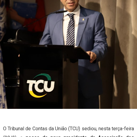
O Tribunal de Contas da União (TCU) sediou, nesta terça-feira