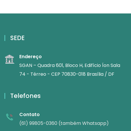
SEDE
Endereço
SGAN – Quadra 601, Bloco H, Edifício Íon Sala
74 - Térreo - CEP 70830-018 Brasília / DF
Telefones
Contato
(61) 99805-0360 (também Whatsapp)