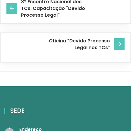
3° Encontro Nacional dos
TCs: Capacitação "Devido
Processo Legal"
Oficina "Devido Processo
Legal nos TCs"
SEDE
Endereço