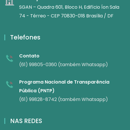
SGAN – Quadra 601, Bloco H, Edifício Íon Sala
74 - Térreo - CEP 70830-018 Brasília / DF
Telefones
Contato
(61) 99805-0360 (também Whatsapp)
Programa Nacional de Transparência
Pública (PNTP)
(61) 99828-8742 (também Whatsapp)
NAS REDES