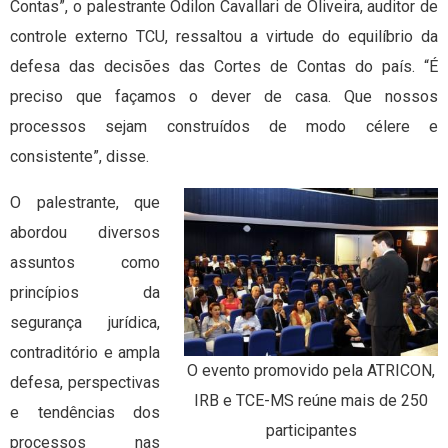
Contas”, o palestrante Odilon Cavallari de Oliveira, auditor de
controle externo TCU, ressaltou a virtude do equilíbrio da
defesa das decisões das Cortes de Contas do país. “É
preciso que façamos o dever de casa. Que nossos
processos sejam construídos de modo célere e
consistente”, disse.
O palestrante, que
abordou diversos
assuntos como
princípios da
segurança jurídica,
contraditório e ampla
O evento promovido pela ATRICON,
defesa, perspectivas
IRB e TCE-MS reúne mais de 250
e tendências dos
participantes
processos nas